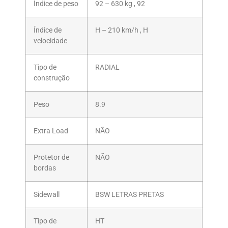
Índice de peso
92 – 630 kg , 92
Índice de
H – 210 km/h , H
velocidade
Tipo de
RADIAL
construção
Peso
8.9
Extra Load
NÃO
Protetor de
NÃO
bordas
Sidewall
BSW LETRAS PRETAS
Tipo de
HT