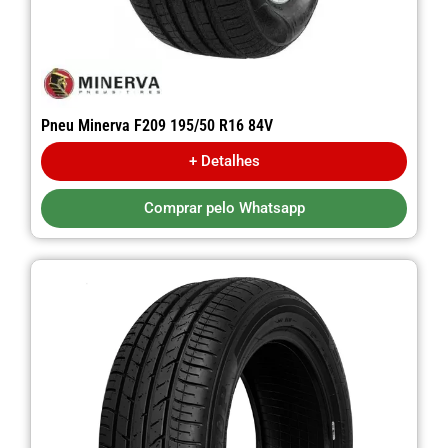
Pneu Minerva F209 195/50 R16 84V
+ Detalhes
Comprar pelo Whatsapp