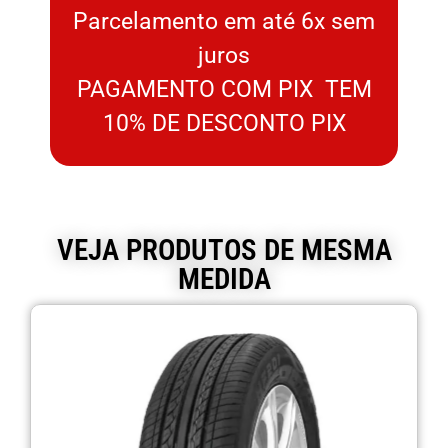
Parcelamento em até 6x sem
juros
PAGAMENTO COM PIX TEM
10% DE DESCONTO PIX
VEJA PRODUTOS DE MESMA
MEDIDA