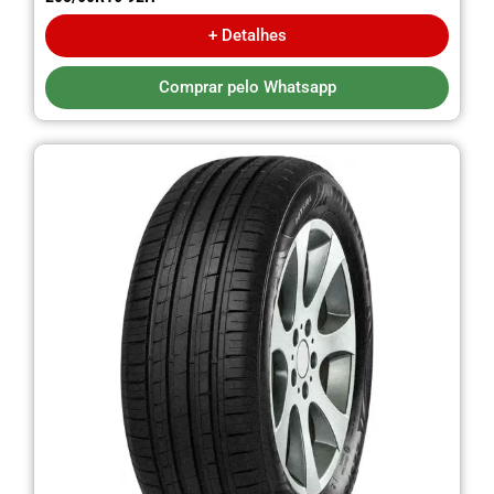
+ Detalhes
Comprar pelo Whatsapp