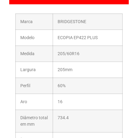
Marca
BRIDGESTONE
Modelo
ECOPIA EP422 PLUS
Medida
205/60R16
Largura
205mm
Perfil
60%
Aro
16
Diâmetro total
734.4
em mm