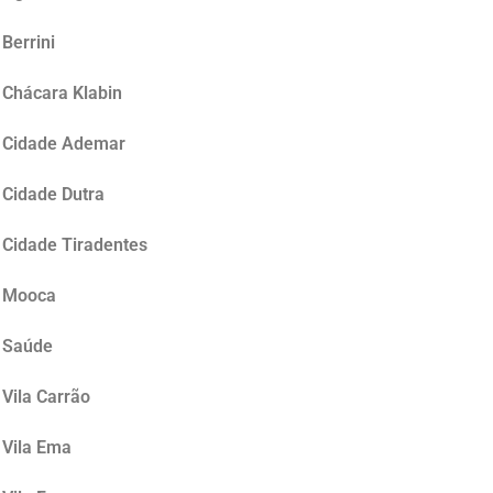
Berrini
 Chácara Klabin
a Cidade Ademar
 Cidade Dutra
 Cidade Tiradentes
a Mooca
a Saúde
 Vila Carrão
 Vila Ema