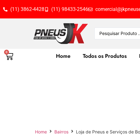
(11) 3862-4428
(11) 98433-2546
comercial@jkpneuse
0
Home
Todos os Produtos
Loja de Pneu
Home
Bairros
Loja de Pneus e Serviços de Bo