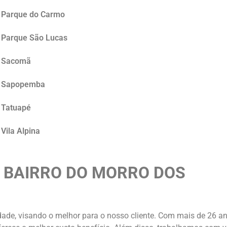
o Parque do Carmo
o Parque São Lucas
o Sacomã
no Sapopemba
o Tatuapé
Vila Alpina
O BAIRRO DO MORRO DOS
ade, visando o melhor para o nosso cliente. Com mais de 26 a