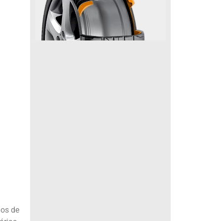
nos de