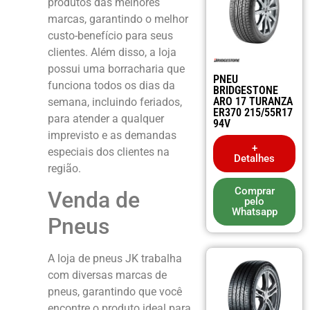
produtos das melhores
marcas, garantindo o melhor
custo-benefício para seus
clientes. Além disso, a loja
possui uma borracharia que
PNEU
funciona todos os dias da
BRIDGESTONE
ARO 17 TURANZA
semana, incluindo feriados,
ER370 215/55R17
para atender a qualquer
94V
imprevisto e as demandas
+
especiais dos clientes na
Detalhes
região.
Comprar
Venda de
pelo
Whatsapp
Pneus
A loja de pneus JK trabalha
com diversas marcas de
pneus, garantindo que você
encontre o produto ideal para