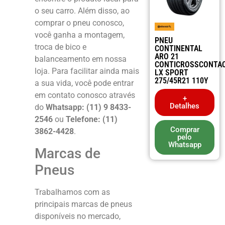
o seu carro. Além disso, ao
comprar o pneu conosco,
você ganha a montagem,
PNEU
troca de bico e
CONTINENTAL
ARO 21
balanceamento em nossa
CONTICROSSCONTA
loja. Para facilitar ainda mais
LX SPORT
275/45R21 110Y
a sua vida, você pode entrar
em contato conosco através
+
Detalhes
do
Whatsapp: (11) 9 8433-
2546
ou
Telefone: (11)
Comprar
3862-4428
.
pelo
Whatsapp
Marcas de
Pneus
Trabalhamos com as
principais marcas de pneus
disponíveis no mercado,