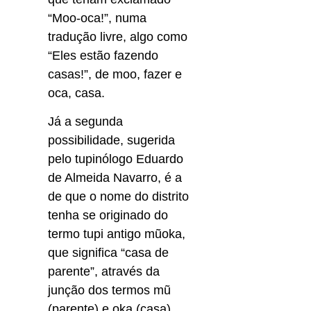
“Moo-oca!”, numa
tradução livre, algo como
“Eles estão fazendo
casas!”, de moo, fazer e
oca, casa.
Já a segunda 
possibilidade, sugerida 
pelo tupinólogo Eduardo 
de Almeida Navarro, é a 
de que o nome do distrito 
tenha se originado do 
termo tupi antigo mũoka, 
que significa “casa de 
parente”, através da 
junção dos termos mũ 
(parente) e oka (casa).