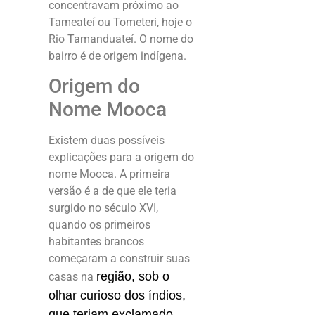
concentravam próximo ao
Tameateí ou Tometeri, hoje o
Rio Tamanduateí. O nome do
bairro é de origem indígena.
Origem do
Nome Mooca
Existem duas possíveis
explicações para a origem do
nome Mooca. A primeira
versão é a de que ele teria
surgido no século XVI,
quando os primeiros
habitantes brancos
começaram a construir suas
região, sob o
casas na
olhar curioso dos índios,
que teriam exclamado