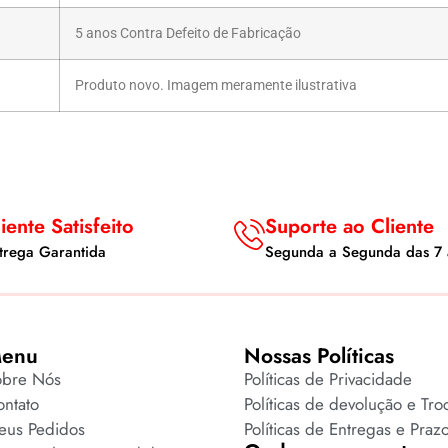
5 anos Contra Defeito de Fabricação
Produto novo. Imagem meramente ilustrativa
iente Satisfeito
Suporte ao Cliente
trega Garantida
Segunda a Segunda das 7 
enu
Nossas Políticas
obre Nós
Políticas de Privacidade
ntato
Políticas de devolução e Tro
eus Pedidos
Políticas de Entregas e Praz