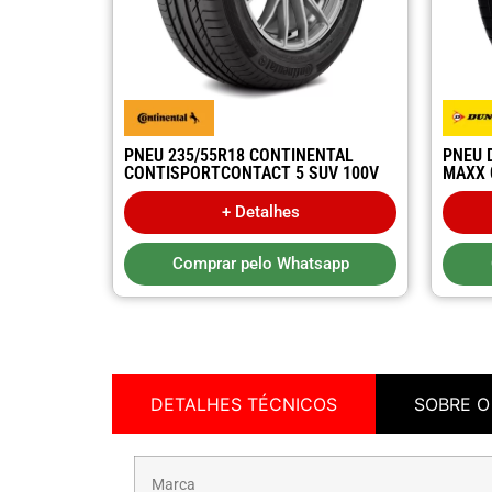
PNEU 235/55R18 CONTINENTAL
PNEU 
CONTISPORTCONTACT 5 SUV 100V
MAXX 
+ Detalhes
Comprar pelo Whatsapp
DETALHES TÉCNICOS
SOBRE O
Marca