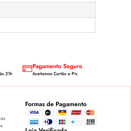
Pagamento Seguro
às 21h
Aceitamos Cartão e Pix
Formas de Pagamento
cas
os
Loja Verificada