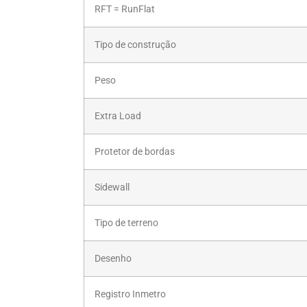
RFT = RunFlat
Tipo de construção
Peso
Extra Load
Protetor de bordas
Sidewall
Tipo de terreno
Desenho
Registro Inmetro