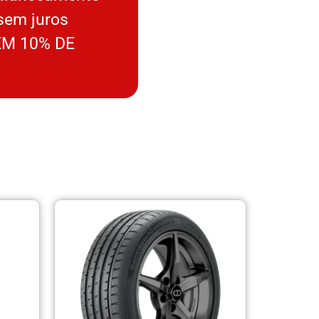
sem juros
M 10% DE