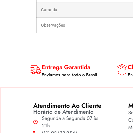
Garantia
Observações
Entrega Garantida
Cl
Enviamos para todo o Brasil
En
Atendimento Ao Cliente
M
Horário de Atendimento
S
Segunda a Segunda 07 às
Co
21h
M
(11) 98433-2546