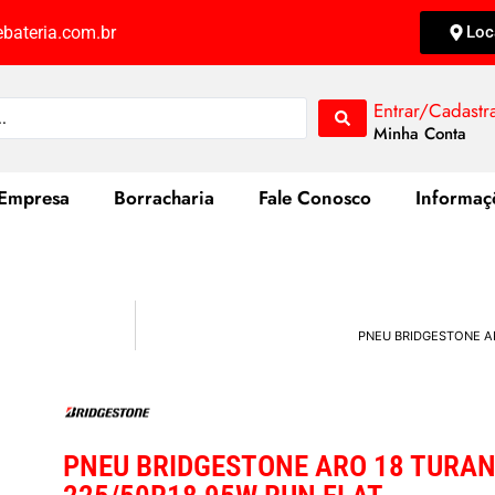
bateria.com.br
Loc
Entrar/Cadastr
Minha Conta
Empresa
Borracharia
Fale Conosco
Informaç
PNEU BRIDGESTONE AR
PNEU BRIDGESTONE ARO 18 TURAN