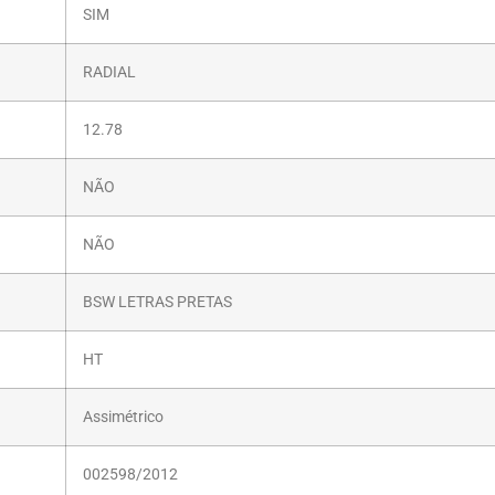
SIM
RADIAL
12.78
NÃO
NÃO
BSW LETRAS PRETAS
HT
Assimétrico
002598/2012