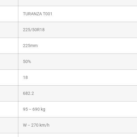
TURANZA T001
225/50R18
225mm
50%
18
682.2
95 – 690 kg
W – 270 km/h