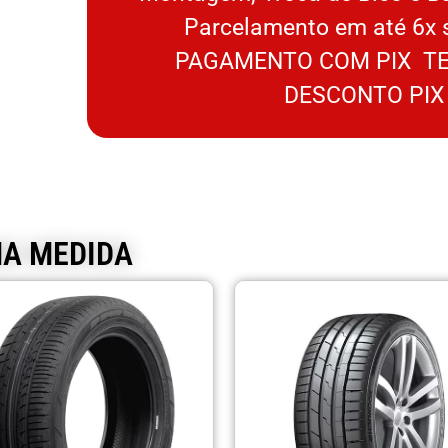
Parcelamento em até 6x 
PAGAMENTO COM PIX TE
DESCONTO PIX
MA MEDIDA