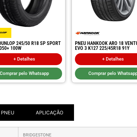
DUNLOP 245/50 R18 SP SPORT
PNEU HANKOOK ARO 18 VENT
050+ 100W
EVO 3 K127 225/45R18 91Y
+ Detalhes
+ Detalhes
Comprar pelo Whatsapp
Comprar pelo Whatsap
 PNEU
APLICAÇÃO
BRIDGESTONE