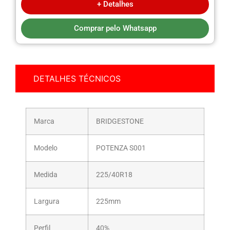
+ Detalhes
Comprar pelo Whatsapp
DETALHES TÉCNICOS
Marca
BRIDGESTONE
Modelo
POTENZA S001
Medida
225/40R18
Largura
225mm
Perfil
40%