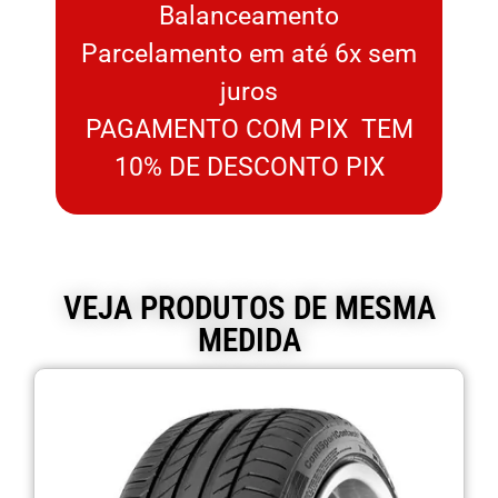
Balanceamento
Parcelamento em até 6x sem
juros
PAGAMENTO COM PIX TEM
10% DE DESCONTO PIX
VEJA PRODUTOS DE MESMA
MEDIDA