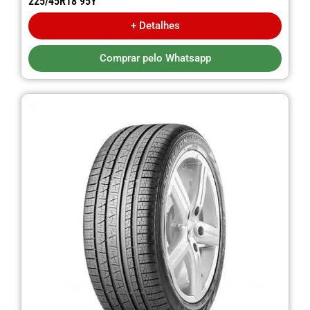
225/45R18 95Y
+ Detalhes
Comprar pelo Whatsapp