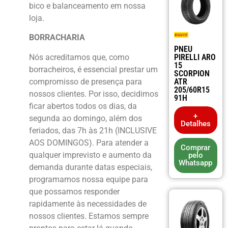
bico e balanceamento em nossa
loja.
BORRACHARIA
PNEU
Nós acreditamos que, como
PIRELLI ARO
15
borracheiros, é essencial prestar um
SCORPION
compromisso de presença para
ATR
205/60R15
nossos clientes. Por isso, decidimos
91H
ficar abertos todos os dias, da
+
segunda ao domingo, além dos
Detalhes
feriados, das 7h às 21h (INCLUSIVE
AOS DOMINGOS). Para atender a
Comprar
qualquer imprevisto e aumento da
pelo
Whatsapp
demanda durante datas especiais,
programamos nossa equipe para
que possamos responder
rapidamente às necessidades de
nossos clientes. Estamos sempre