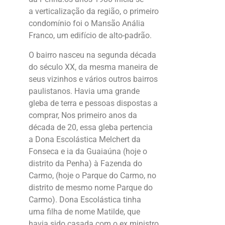
a verticalização da região, o primeiro
condomínio foi o
Mansão Anália
Franco
, um edifício de alto-padrão.
O bairro nasceu na segunda década
do século XX, da mesma maneira de
seus vizinhos e vários outros bairros
paulistanos. Havia uma grande
gleba de terra e pessoas dispostas a
comprar, Nos primeiro anos da
década de 20, essa gleba pertencia
a
Dona Escolástica Melchert da
Fonseca
e ia da Guaiaúna (hoje o
distrito da Penha) à Fazenda do
Carmo, (hoje o Parque do Carmo, no
distrito de mesmo nome Parque do
Carmo).
Dona Escolástica
tinha
uma filha de nome
Matilde
, que
havia sido casada com o ex ministro