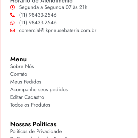
Horário de Atendimento
Segunda a Segunda 07 às 21h
(11) 98433-2546
(11) 98433-2546
comercial@jkpneusebateria.com.br
Menu
Sobre Nós
Contato
Meus Pedidos
Acompanhe seus pedidos
Editar Cadastro
Todos os Produtos
Nossas Políticas
Políticas de Privacidade