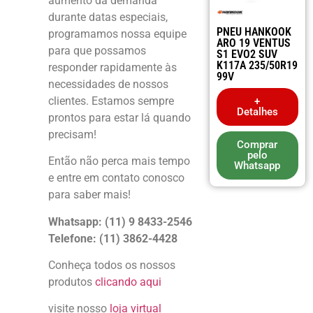
aumento da demanda
durante datas especiais,
PNEU HANKOOK
programamos nossa equipe
ARO 19 VENTUS
para que possamos
S1 EVO2 SUV
K117A 235/50R19
responder rapidamente às
99V
necessidades de nossos
clientes. Estamos sempre
+
Detalhes
prontos para estar lá quando
precisam!
Comprar
pelo
Então não perca mais tempo
Whatsapp
e entre em contato conosco
para saber mais!
Whatsapp: (11) 9 8433-2546
Telefone: (11) 3862-4428
Conheça todos os nossos
produtos
clicando aqui
visite nosso
loja virtual