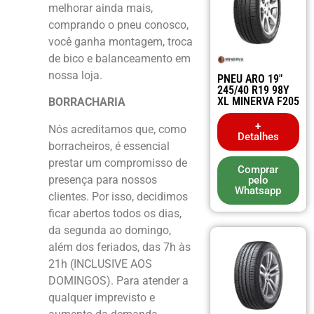
melhorar ainda mais,
comprando o pneu conosco,
você ganha montagem, troca
de bico e balanceamento em
nossa loja.
PNEU ARO 19″
245/40 R19 98Y
XL MINERVA F205
BORRACHARIA
+
Nós acreditamos que, como
Detalhes
borracheiros, é essencial
prestar um compromisso de
Comprar
presença para nossos
pelo
Whatsapp
clientes. Por isso, decidimos
ficar abertos todos os dias,
da segunda ao domingo,
além dos feriados, das 7h às
21h (INCLUSIVE AOS
DOMINGOS). Para atender a
qualquer imprevisto e