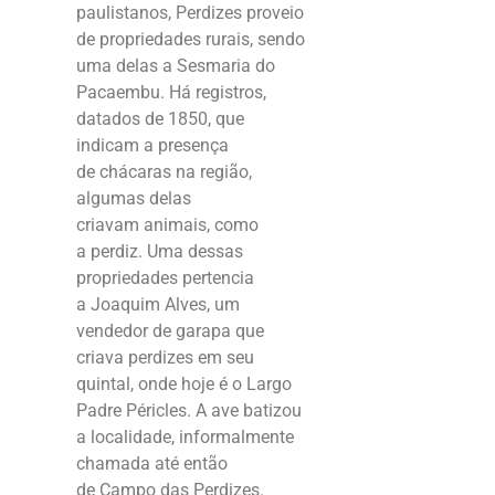
paulistanos, Perdizes proveio
de propriedades rurais, sendo
uma delas a Sesmaria do
Pacaembu. Há registros,
datados de 1850, que
indicam a presença
de chácaras na região,
algumas delas
criavam animais, como
a perdiz. Uma dessas
propriedades pertencia
a
Joaquim Alves
, um
vendedor de garapa que
criava perdizes em seu
quintal, onde hoje é o Largo
Padre Péricles. A ave batizou
a localidade, informalmente
chamada até então
de
Campo das Perdizes
.