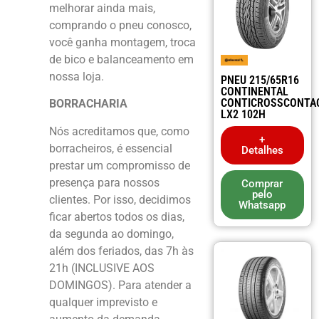
melhorar ainda mais,
comprando o pneu conosco,
você ganha montagem, troca
de bico e balanceamento em
nossa loja.
PNEU 215/65R16
CONTINENTAL
CONTICROSSCONTA
BORRACHARIA
LX2 102H
Nós acreditamos que, como
+
borracheiros, é essencial
Detalhes
prestar um compromisso de
presença para nossos
Comprar
pelo
clientes. Por isso, decidimos
Whatsapp
ficar abertos todos os dias,
da segunda ao domingo,
além dos feriados, das 7h às
21h (INCLUSIVE AOS
DOMINGOS). Para atender a
qualquer imprevisto e