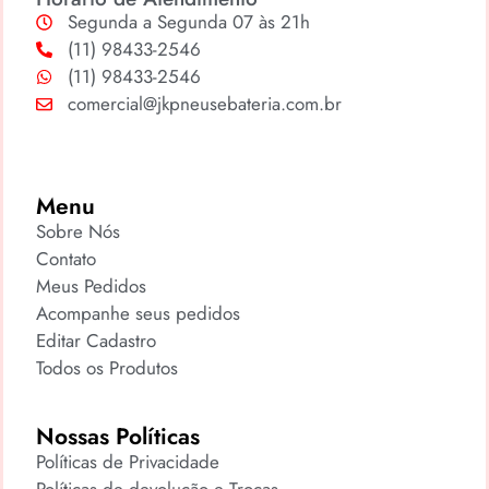
Segunda a Segunda 07 às 21h
(11) 98433-2546
(11) 98433-2546
comercial@jkpneusebateria.com.br
Menu
Sobre Nós
Contato
Meus Pedidos
Acompanhe seus pedidos
Editar Cadastro
Todos os Produtos
Nossas Políticas
Políticas de Privacidade
Políticas de devolução e Trocas