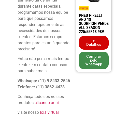
aumento da demanda
durante datas especiais,
programamos nossa equipe
PNEU PIRELLI
para que possamos
ARO 18
SCORPION VERDE
responder rapidamente às
ALL SEASON
necessidades de nossos
225/55R18 98V
clientes. Estamos sempre
+
prontos para estar lá quando
Detalhes
precisam!
Comprar
Então não perca mais tempo
pelo
Whatsapp
e entre em contato conosco
para saber mais!
Whatsapp: (11) 9 8433-2546
Telefone: (11) 3862-4428
Conheça todos os nossos
produtos
clicando aqui
visite nosso
loja virtual