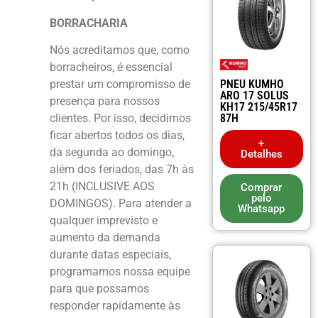
BORRACHARIA
Nós acreditamos que, como
borracheiros, é essencial
prestar um compromisso de
PNEU KUMHO
ARO 17 SOLUS
presença para nossos
KH17 215/45R17
clientes. Por isso, decidimos
87H
ficar abertos todos os dias,
+
da segunda ao domingo,
Detalhes
além dos feriados, das 7h às
21h (INCLUSIVE AOS
Comprar
pelo
DOMINGOS). Para atender a
Whatsapp
qualquer imprevisto e
aumento da demanda
durante datas especiais,
programamos nossa equipe
para que possamos
responder rapidamente às