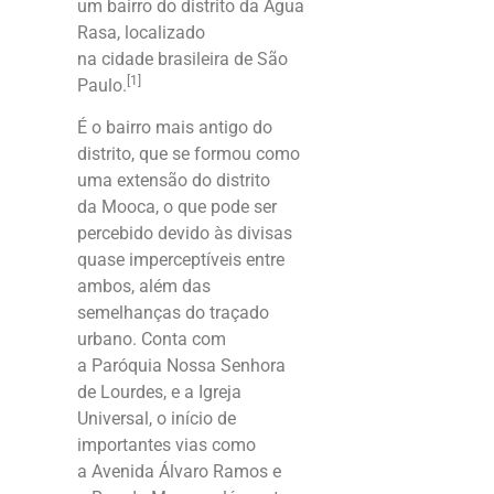
um bairro do distrito da Água
Rasa, localizado
na cidade brasileira de São
[1]
Paulo.
É o bairro mais antigo do
distrito, que se formou como
uma extensão do distrito
da Mooca, o que pode ser
percebido devido às divisas
quase imperceptíveis entre
ambos, além das
semelhanças do traçado
urbano. Conta com
a Paróquia Nossa Senhora
de Lourdes, e a Igreja
Universal, o início de
importantes vias como
a
Avenida Álvaro Ramos
e