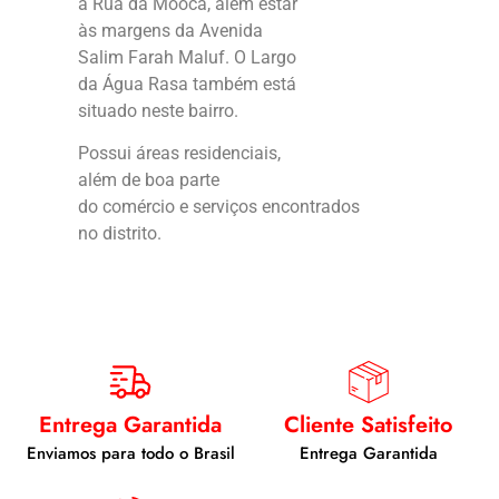
a Rua da Mooca, além estar
às margens da Avenida
Salim Farah Maluf. O
Largo
da Água Rasa
também está
situado neste bairro.
Possui áreas residenciais,
além de boa parte
do comércio e serviços encontrados
no distrito.
Entrega Garantida
Cliente Satisfeito
Enviamos para todo o Brasil
Entrega Garantida