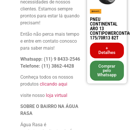
necessidades de nossos
clientes. Estamos sempre
prontos para estar lá quando
PNEU
precisam!
CONTINENTAL
ARO 13
CONTIPOWERCONTA
Então não perca mais tempo
175/70R13 82T
e entre em contato conosco
para saber mais!
+
Detalhes
Whatsapp: (11) 9 8433-2546
Telefone: (11) 3862-4428
Comprar
pelo
Whatsapp
Conheça todos os nossos
produtos
clicando aqui
visite nosso
loja virtual
SOBRE O BAIRRO NA ÁGUA
RASA
Água Rasa é