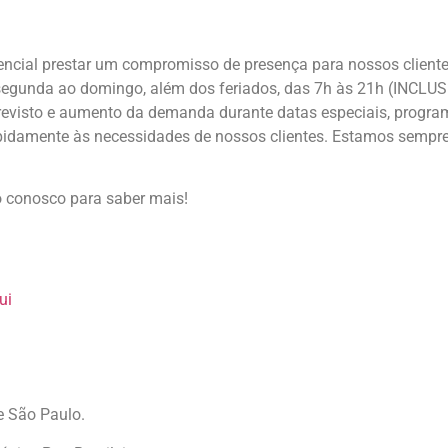
encial prestar um compromisso de presença para nossos cliente
a segunda ao domingo, além dos feriados, das 7h às 21h (INCLU
evisto e aumento da demanda durante datas especiais, progr
idamente às necessidades de nossos clientes. Estamos sempr
o conosco para saber mais!
ui
e São Paulo.