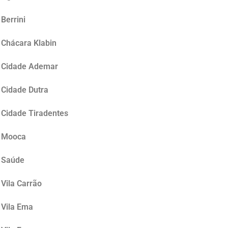
Berrini
 Chácara Klabin
a Cidade Ademar
 Cidade Dutra
 Cidade Tiradentes
a Mooca
a Saúde
 Vila Carrão
 Vila Ema