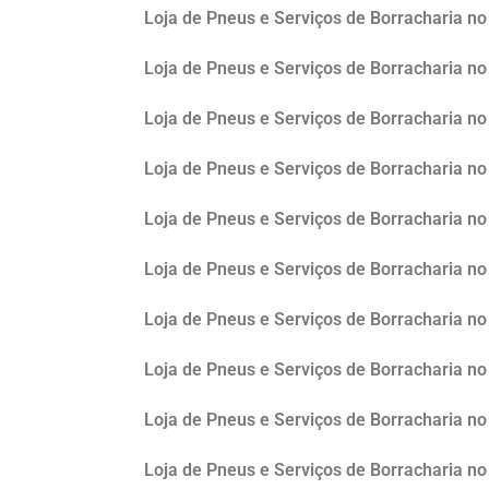
Loja de Pneus e Serviços de Borracharia 
Loja de Pneus e Serviços de Borracharia no
Loja de Pneus e Serviços de Borracharia 
Loja de Pneus e Serviços de Borracharia no
Loja de Pneus e Serviços de Borracharia no
Loja de Pneus e Serviços de Borracharia no 
Loja de Pneus e Serviços de Borracharia n
Loja de Pneus e Serviços de Borracharia no
Loja de Pneus e Serviços de Borracharia n
Loja de Pneus e Serviços de Borracharia no