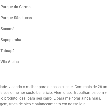
o Parque do Carmo
o Parque São Lucas
o Sacomã
no Sapopemba
o Tatuapé
Vila Alpina
ade, visando o melhor para o nosso cliente. Com mais de 26 a
erece o melhor custo-benefício. Além disso, trabalhamos com v
o produto ideal para seu carro. E para melhorar ainda mais,
em, troca de bico e balanceamento em nossa loja.