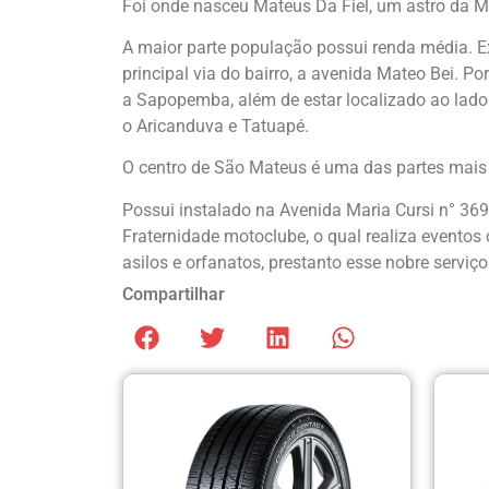
Foi onde nasceu Mateus Da Fiel, um astro da Mú
A maior parte população possui renda média. E
principal via do bairro, a avenida Mateo Bei.
a Sapopemba, além de estar localizado ao lado
o Aricanduva e Tatuapé.
O centro de São Mateus é uma das partes mais 
Possui instalado na Avenida Maria Cursi n° 36
Fraternidade motoclube, o qual realiza eventos 
asilos e orfanatos, prestanto esse nobre serviç
Compartilhar