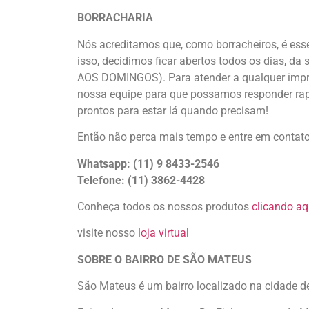
BORRACHARIA
Nós acreditamos que, como borracheiros, é ess
isso, decidimos ficar abertos todos os dias, d
AOS DOMINGOS). Para atender a qualquer impr
nossa equipe para que possamos responder rap
prontos para estar lá quando precisam!
Então não perca mais tempo e entre em contat
Whatsapp: (11) 9 8433-2546
Telefone: (11) 3862-4428
Conheça todos os nossos produtos
clicando aq
visite nosso
loja virtual
SOBRE O BAIRRO DE SÃO MATEUS
São Mateus é um bairro localizado na cidade d