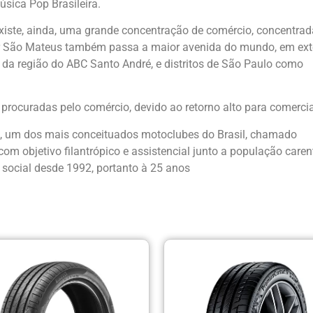
sica Pop Brasileira.
xiste, ainda, uma grande concentração de comércio, concentrad
 Por São Mateus também passa a maior avenida do mundo, em ex
 da região do ABC Santo André, e distritos de São Paulo como
procuradas pelo comércio, devido ao retorno alto para comerci
9, um dos mais conceituados motoclubes do Brasil, chamado
com objetivo filantrópico e assistencial junto a população caren
o social desde 1992, portanto à 25 anos