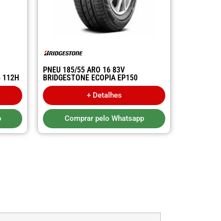
PNEU 185/55 ARO 16 83V
6 112H
BRIDGESTONE ECOPIA EP150
+ Detalhes
p
Comprar pelo Whatsapp