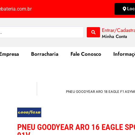
bateria.com.br
Loc
Entrar/Cadastr
Minha Conta
Empresa
Borracharia
Fale Conosco
Informaç
PNEU GOODYEAR ARO 18 EAGLE F1 ASYMM
PNEU GOODYEAR ARO 16 EAGLE SP