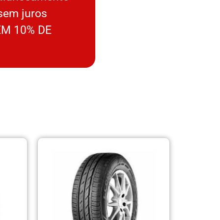
sem juros
M 10% DE