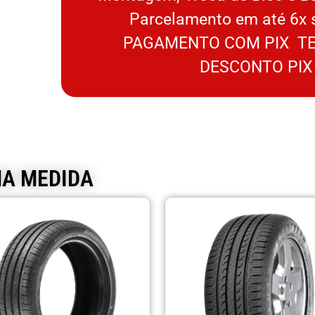
Parcelamento em até 6x 
PAGAMENTO COM PIX TE
DESCONTO PIX
MA MEDIDA