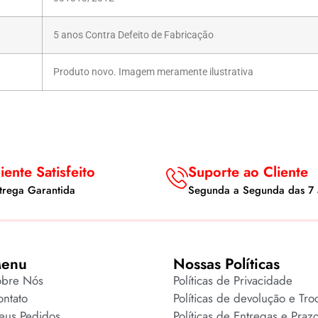
5 anos Contra Defeito de Fabricação
Produto novo. Imagem meramente ilustrativa
iente Satisfeito
Suporte ao Cliente
trega Garantida
Segunda a Segunda das 7 
enu
Nossas Políticas
obre Nós
Políticas de Privacidade
ntato
Políticas de devolução e Tro
eus Pedidos
Políticas de Entregas e Praz