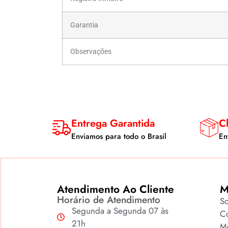
Garantia
Observações
Entrega Garantida
Cl
Enviamos para todo o Brasil
En
Atendimento Ao Cliente
M
Horário de Atendimento
S
Segunda a Segunda 07 às
Co
21h
M