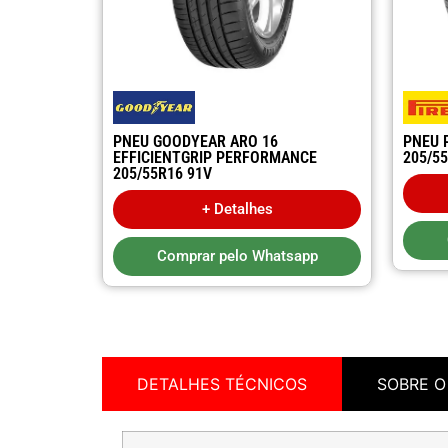
PNEU GOODYEAR ARO 16
PNEU 
EFFICIENTGRIP PERFORMANCE
205/5
205/55R16 91V
+ Detalhes
Comprar pelo Whatsapp
DETALHES TÉCNICOS
SOBRE O