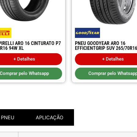
PIRELLI ARO 16 CINTURATO P7
PNEU GOODYEAR ARO 16
5R16 94W XL
EFFICIENTGRIP SUV 265/70R1
+ Detalhes
+ Detalhes
Comprar pelo Whatsapp
Comprar pelo Whatsap
 PNEU
APLICAÇÃO