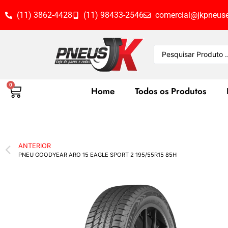
(11) 3862-4428
(11) 98433-2546
comercial@jkpneuse
0
Home
Todos os Produtos
ANTERIOR
PNEU GOODYEAR ARO 15 EAGLE SPORT 2 195/55R15 85H