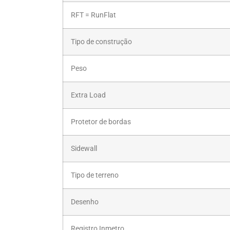
RFT = RunFlat
Tipo de construção
Peso
Extra Load
Protetor de bordas
Sidewall
Tipo de terreno
Desenho
Registro Inmetro