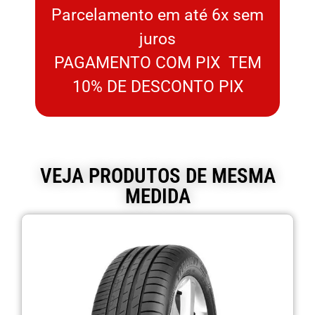
Parcelamento em até 6x sem
juros
PAGAMENTO COM PIX TEM
10% DE DESCONTO PIX
VEJA PRODUTOS DE MESMA
MEDIDA