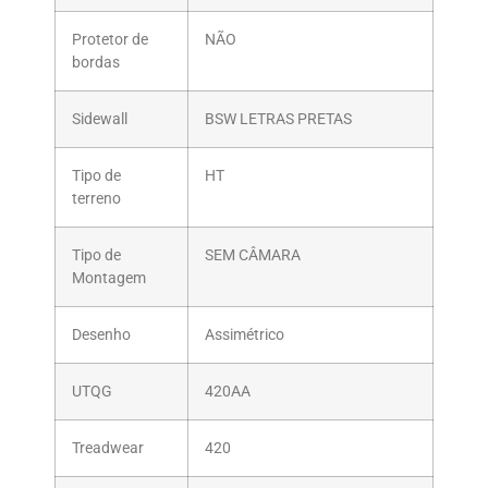
Protetor de
NÃO
bordas
Sidewall
BSW LETRAS PRETAS
Tipo de
HT
terreno
Tipo de
SEM CÂMARA
Montagem
Desenho
Assimétrico
UTQG
420AA
Treadwear
420