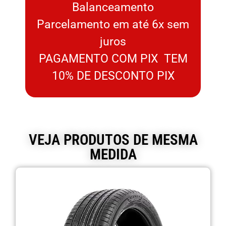
Balanceamento
Parcelamento em até 6x sem
juros
PAGAMENTO COM PIX TEM
10% DE DESCONTO PIX
VEJA PRODUTOS DE MESMA
MEDIDA