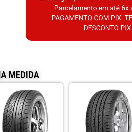
Parcelamento em até 6x 
PAGAMENTO COM PIX TE
DESCONTO PIX
MA MEDIDA