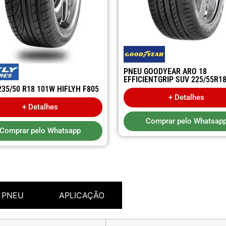
PNEU GOODYEAR ARO 18
EFFICIENTGRIP SUV 225/55R1
235/50 R18 101W HIFLYH F805
+ Detalhes
+ Detalhes
Comprar pelo Whatsap
Comprar pelo Whatsapp
 PNEU
APLICAÇÃO