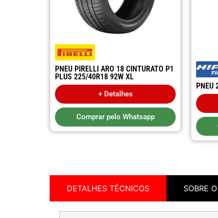
PNEU PIRELLI ARO 18 CINTURATO P1
PLUS 225/40R18 92W XL
PNEU 
+ Detalhes
Comprar pelo Whatsapp
DETALHES TÉCNICOS
SOBRE O