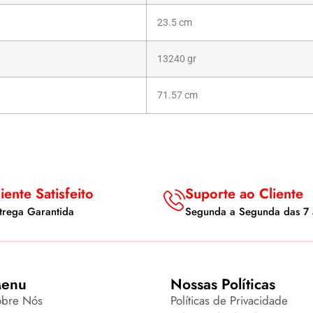
23.5 cm
13240 gr
71.57 cm
iente Satisfeito
Suporte ao Cliente
trega Garantida
Segunda a Segunda das 7 
enu
Nossas Políticas
obre Nós
Políticas de Privacidade