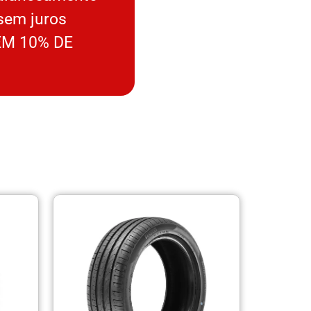
sem juros
M 10% DE