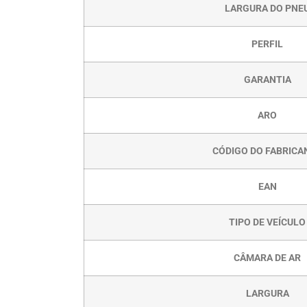
LARGURA DO PNE
PERFIL
GARANTIA
ARO
CÓDIGO DO FABRICA
EAN
TIPO DE VEÍCULO
CÂMARA DE AR
LARGURA