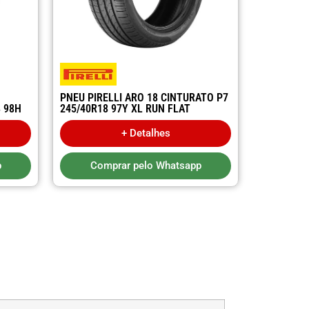
PNEU PIRELLI ARO 18 CINTURATO P7
8 98H
245/40R18 97Y XL RUN FLAT
+ Detalhes
p
Comprar pelo Whatsapp