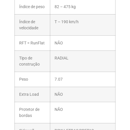
Índice de peso
82 – 475 kg
Índice de
T – 190 km/h
velocidade
RFT = RunFlat
NÃO
Tipo de
RADIAL
construção
Peso
7.07
Extra Load
NÃO
Protetor de
NÃO
bordas