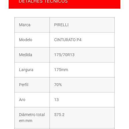
DETALHES TÉCNICOS
Marca
PIRELLI
Modelo
CINTURATO P4
Medida
175/70R13
Largura
175mm
Perfil
70%
Aro
13
Diâmetro total
575.2
em mm