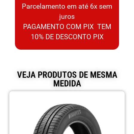
Parcelamento em até 6x sem
juros
PAGAMENTO COM PIX TEM
10% DE DESCONTO PIX
VEJA PRODUTOS DE MESMA
MEDIDA