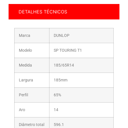
DETALHES TÉCNICOS
Marca
DUNLOP
Modelo
SP TOURING T1
Medida
185/65R14
Largura
185mm
Perfil
65%
Aro
14
Diâmetro total
596.1