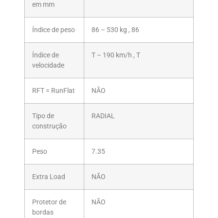
em mm
Índice de peso
86 – 530 kg , 86
Índice de
T – 190 km/h , T
velocidade
RFT = RunFlat
NÃO
Tipo de
RADIAL
construção
Peso
7.35
Extra Load
NÃO
Protetor de
NÃO
bordas