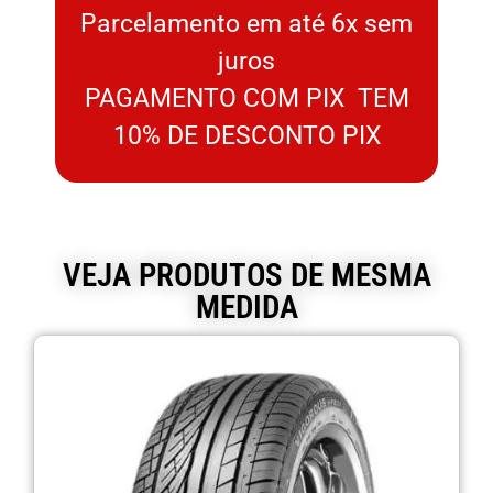
Parcelamento em até 6x sem
juros
PAGAMENTO COM PIX TEM
10% DE DESCONTO PIX
VEJA PRODUTOS DE MESMA
MEDIDA