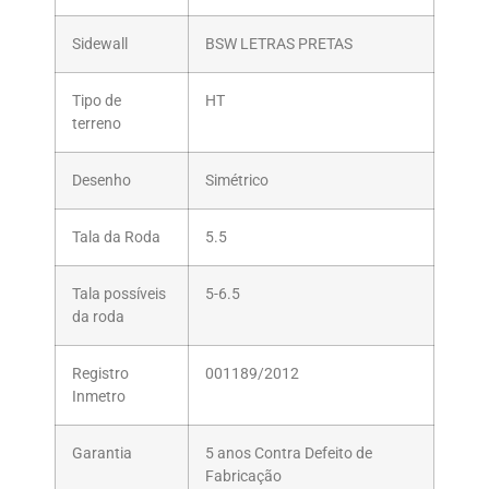
Sidewall
BSW LETRAS PRETAS
Tipo de
HT
terreno
Desenho
Simétrico
Tala da Roda
5.5
Tala possíveis
5-6.5
da roda
Registro
001189/2012
Inmetro
Garantia
5 anos Contra Defeito de
Fabricação