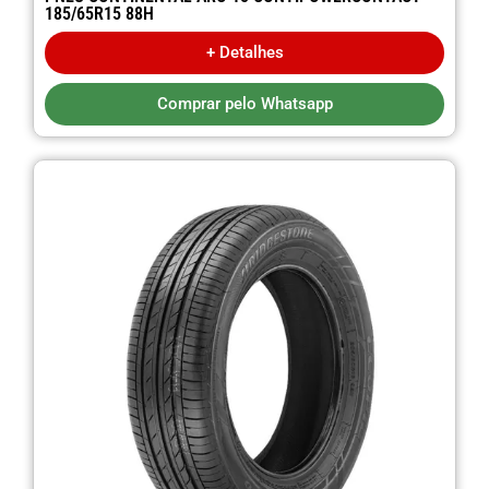
185/65R15 88H
+ Detalhes
Comprar pelo Whatsapp