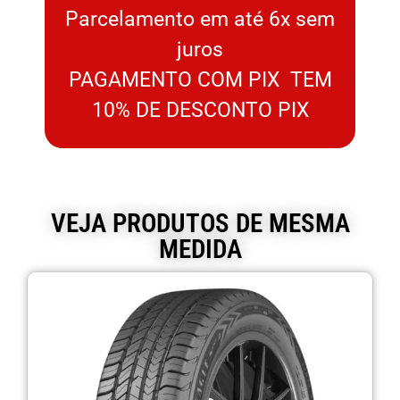
Parcelamento em até 6x sem
juros
PAGAMENTO COM PIX TEM
10% DE DESCONTO PIX
VEJA PRODUTOS DE MESMA
MEDIDA