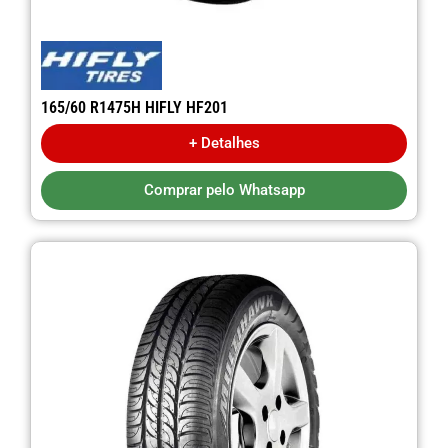
165/60 R1475H HIFLY HF201
+ Detalhes
Comprar pelo Whatsapp