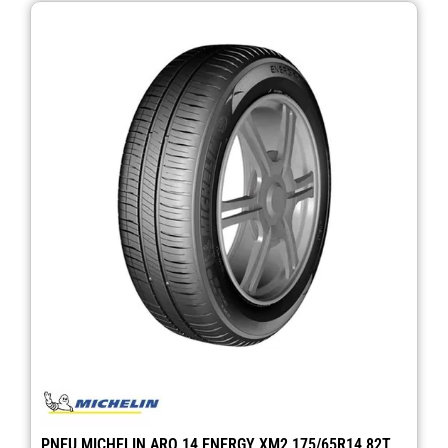
PNEU MICHELIN ARO 14 ENERGY XM2 175/65R14 82T