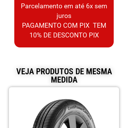
Parcelamento em até 6x sem
juros
PAGAMENTO COM PIX TEM
10% DE DESCONTO PIX
VEJA PRODUTOS DE MESMA
MEDIDA