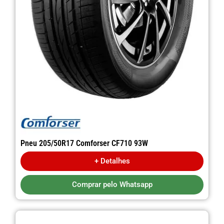
Pneu 205/50R17 Comforser CF710 93W
+ Detalhes
Comprar pelo Whatsapp