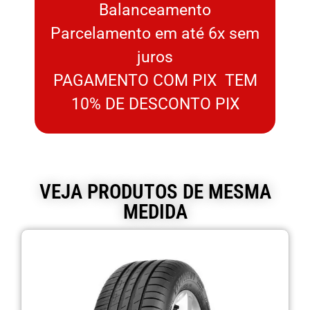
Balanceamento
Parcelamento em até 6x sem
juros
PAGAMENTO COM PIX TEM
10% DE DESCONTO PIX
VEJA PRODUTOS DE MESMA
MEDIDA