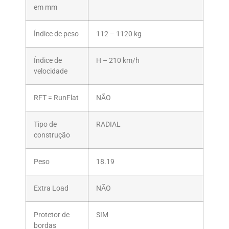
em mm
Índice de peso
112 – 1120 kg
Índice de
H – 210 km/h
velocidade
RFT = RunFlat
NÃO
Tipo de
RADIAL
construção
Peso
18.19
Extra Load
NÃO
Protetor de
SIM
bordas