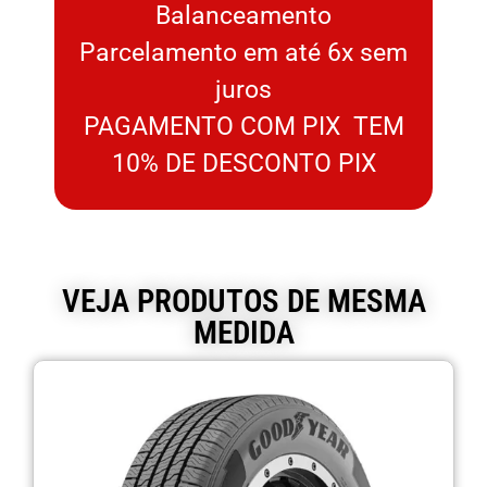
Balanceamento
Parcelamento em até 6x sem
juros
PAGAMENTO COM PIX TEM
10% DE DESCONTO PIX
VEJA PRODUTOS DE MESMA
MEDIDA