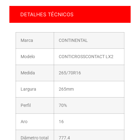
DETALHES TÉCNICOS
Marca
CONTINENTAL
Modelo
CONTICROSSCONTACT LX2
Medida
265/70R16
Largura
265mm
Perfil
70%
Aro
16
Diâmetro total
777.4