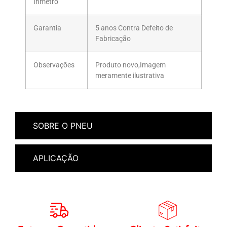
Inmetro
Garantia
5 anos Contra Defeito de
Fabricação
Observações
Produto novo,Imagem
meramente ilustrativa
SOBRE O PNEU
APLICAÇÃO