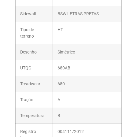
Sidewall
BSW LETRAS PRETAS
Tipo de
HT
terreno
Desenho
Simétrico
UTQG
680AB
Treadwear
680
Tração
A
Temperatura
B
Registro
004111/2012