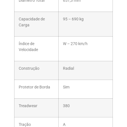
Diâmetro Total
657,3 mm
Capacidade de
95 – 690 kg
Carga
Índice de
W – 270 km/h
Velocidade
Construção
Radial
Protetor de Borda
Sim
Treadwear
380
Tração
A