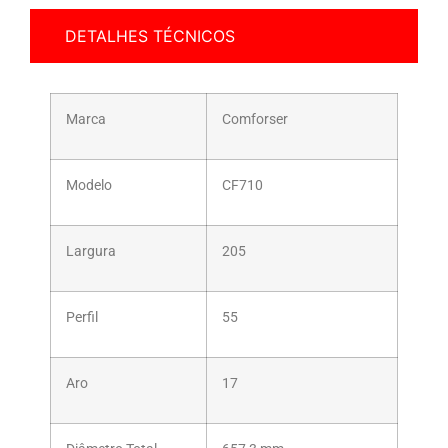
DETALHES TÉCNICOS
Marca
Comforser
Modelo
CF710
Largura
205
Perfil
55
Aro
17