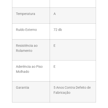
Temperatura
A
Ruído Externo
72 db
Resistência ao
E
Rolamento
Aderência ao Piso
E
Molhado
Garantia
5 Anos Contra Defeito de
Fabricação