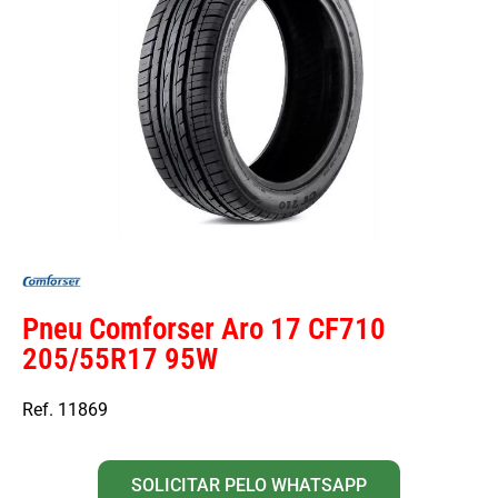
Pneu Comforser Aro 17 CF710
205/55R17 95W
Ref. 11869
SOLICITAR PELO WHATSAPP