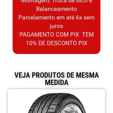
Montagem, Troca de Bico e
Balanceamento
Parcelamento em até 6x sem
juros
PAGAMENTO COM PIX TEM
10% DE DESCONTO PIX
VEJA PRODUTOS DE MESMA
MEDIDA