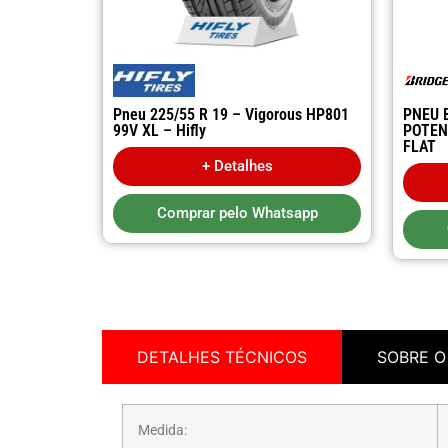
Pneu 225/55 R 19 – Vigorous HP801
PNEU 
99V XL – Hifly
POTEN
FLAT
+ Detalhes
Comprar pelo Whatsapp
DETALHES TÉCNICOS
SOBRE O
Medida: