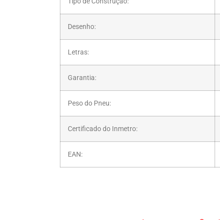
Tipo de Construção:
Desenho:
Letras:
Garantia:
Peso do Pneu:
Certificado do Inmetro:
EAN: