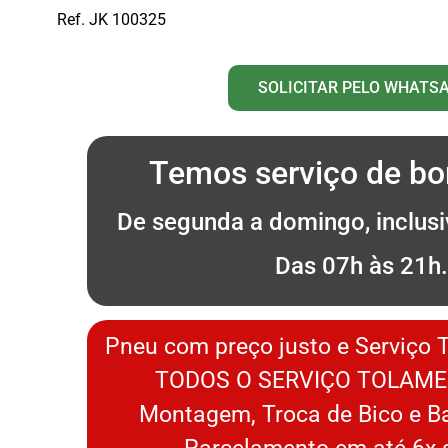
Ref. JK 100325
SOLICITAR PELO WHATS
Temos serviço de bor
De segunda a domingo, inclusi
Das 07h às 21h
Pneu com preço justo e Serviço 
TODOS O SERVIÇO TOLAME
Montagem, Troca de Bico e 