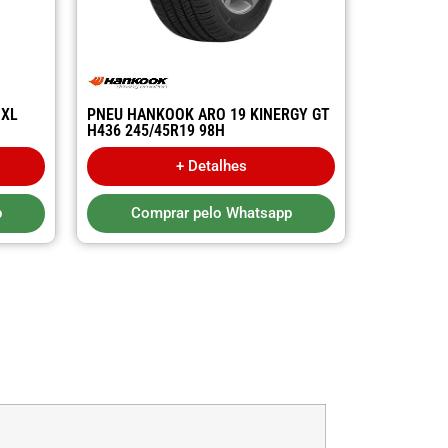
PNEU HANKOOK ARO 19 KINERGY GT
 XL
H436 245/45R19 98H
+ Detalhes
Comprar pelo Whatsapp
p