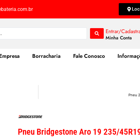
bateria.com.br
Loc
Entrar/Cadastr
Minha Conta
Empresa
Borracharia
Fale Conosco
Informaç
Pneu 2
Pneu Bridgestone Aro 19 235/45R1