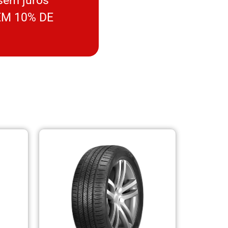
sem juros
M 10% DE