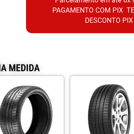
Parcelamento em até 6x 
PAGAMENTO COM PIX TE
DESCONTO PIX
MA MEDIDA