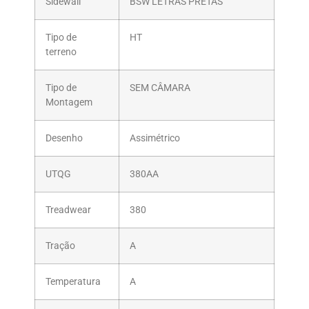
Sidewall
BSW LETRAS PRETAS
Tipo de
HT
terreno
Tipo de
SEM CÂMARA
Montagem
Desenho
Assimétrico
UTQG
380AA
Treadwear
380
Tração
A
Temperatura
A