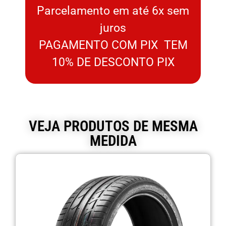
Parcelamento em até 6x sem
juros
PAGAMENTO COM PIX TEM
10% DE DESCONTO PIX
VEJA PRODUTOS DE MESMA
MEDIDA