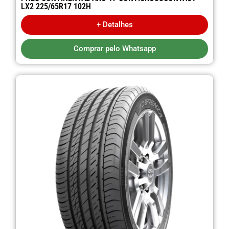
LX2 225/65R17 102H
+ Detalhes
Comprar pelo Whatsapp