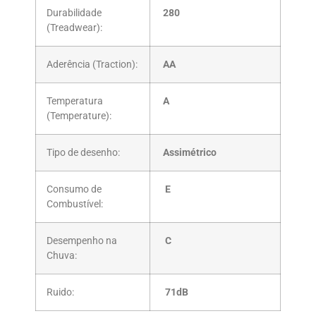
Durabilidade
280
(Treadwear):
Aderência (Traction):
AA
Temperatura
A
(Temperature):
Tipo de desenho:
Ass
imétrico
Consumo de
E
Combustível:
Desempenho na
C
Chuva:
Ruido:
71
dB