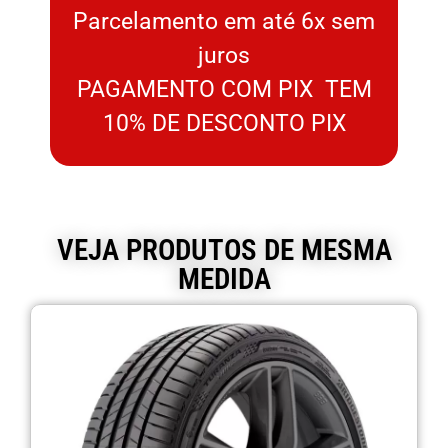
Parcelamento em até 6x sem
juros
PAGAMENTO COM PIX TEM
10% DE DESCONTO PIX
VEJA PRODUTOS DE MESMA
MEDIDA