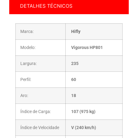
DETALHES TÉCNICOS
Marca:
Hifly
Modelo:
Vigorous HP801
Largura:
235
Perfil:
60
Aro:
18
Índice de Carga:
107 (975 kg)
Índice de Velocidade
V (240 km/h)