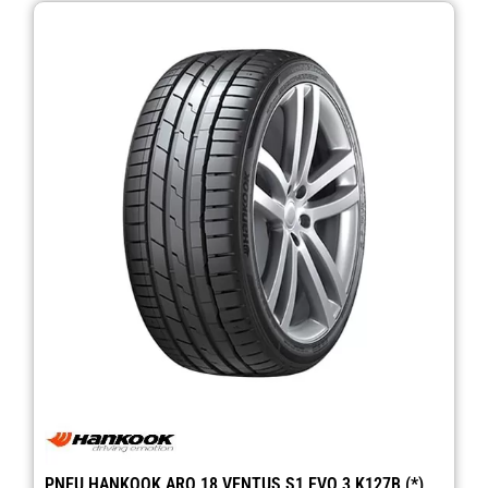
PNEU HANKOOK ARO 18 VENTUS S1 EVO 3 K127B (*)