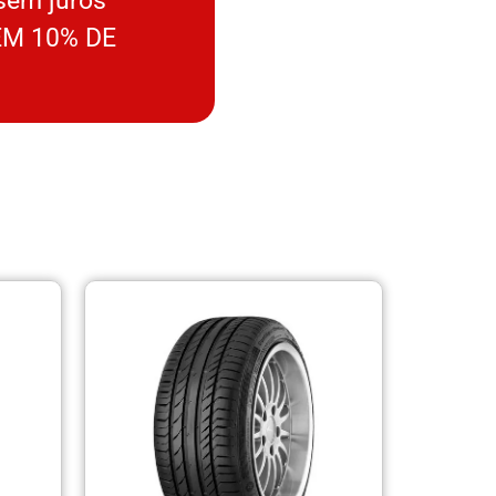
sem juros
M 10% DE