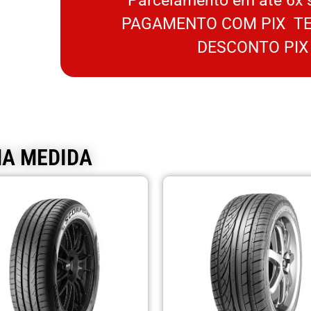
Parcelamento em até 6x 
PAGAMENTO COM PIX TE
DESCONTO PIX
MA MEDIDA