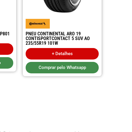
HP801
PNEU CONTINENTAL ARO 19
CONTISPORTCONTACT 5 SUV AO
235/55R19 101W
+ Detalhes
p
Comprar pelo Whatsapp