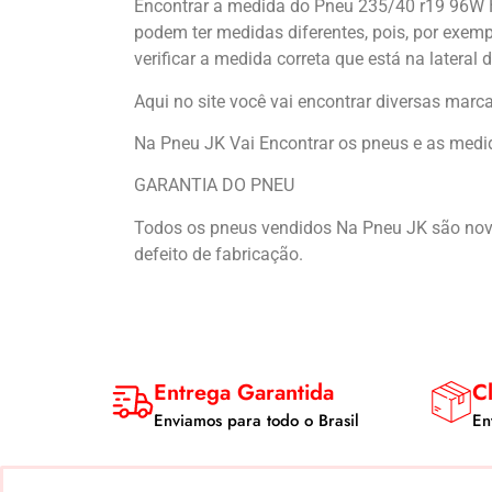
Encontrar a medida do Pneu 235/40 r19 96W H
podem ter medidas diferentes, pois, por exempl
verificar a medida correta que está na lateral 
Aqui no site você vai encontrar diversas marc
Na Pneu JK Vai Encontrar os pneus e as medid
GARANTIA DO PNEU
Todos os pneus vendidos Na Pneu JK são novos,
defeito de fabricação.
Entrega Garantida
Cl
Enviamos para todo o Brasil
En