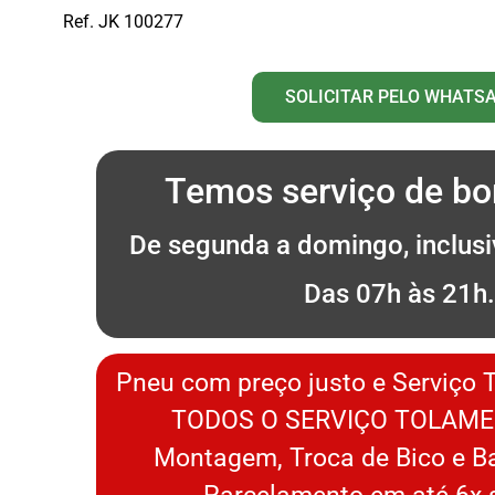
Ref. JK 100277
SOLICITAR PELO WHATS
Temos serviço de bor
De segunda a domingo, inclusi
Das 07h às 21h
Pneu com preço justo e Serviço 
TODOS O SERVIÇO TOLAME
Montagem, Troca de Bico e 