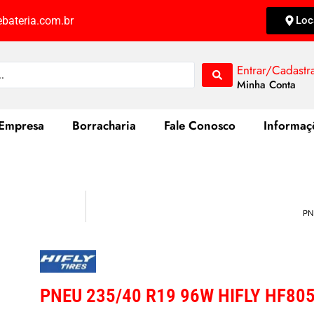
bateria.com.br
Loc
Entrar/Cadastr
Minha Conta
Empresa
Borracharia
Fale Conosco
Informaç
PN
PNEU 235/40 R19 96W HIFLY HF80