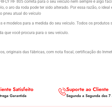
IFLY HF 805 correta para o seu veículo nem sempre é algo fác
o, o aro da roda pode ter sido alterado. Por essa razão, o idea
do pneu atual do veículo
as e modelos para a medida do seu veículo. Todos os produtos s
a que você procura para o seu veículo.
 originais das fábricas, com nota fiscal, certificação do Inmet
iente Satisfeito
Suporte ao Cliente
trega Garantida
Segunda a Segunda das 7 