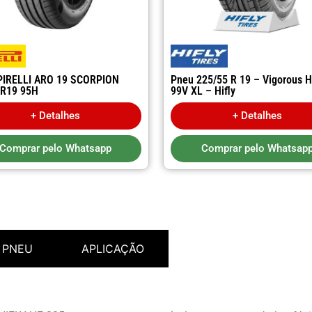
PIRELLI ARO 19 SCORPION
Pneu 225/55 R 19 – Vigorous 
5R19 95H
99V XL – Hifly
+ Detalhes
+ Detalhes
Comprar pelo Whatsapp
Comprar pelo Whatsap
 PNEU
APLICAÇÃO