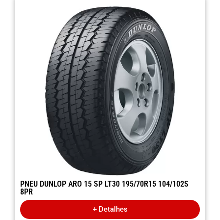
PNEU DUNLOP ARO 15 SP LT30 195/70R15 104/102S
8PR
+ Detalhes