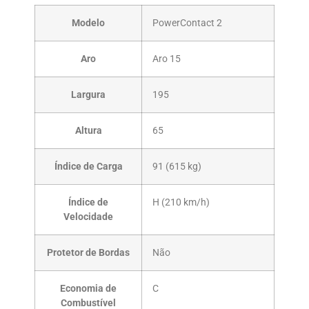
Modelo
PowerContact 2
Aro
Aro 15
Largura
195
Altura
65
Índice de Carga
91 (615 kg)
Índice de
H (210 km/h)
Velocidade
Protetor de Bordas
Não
Economia de
C
Combustível