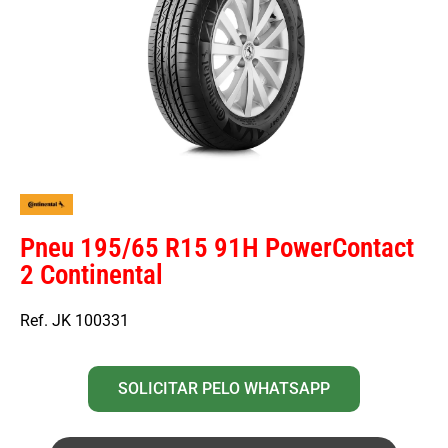
Pneu 195/65 R15 91H PowerContact
2 Continental
Ref. JK 100331
SOLICITAR PELO WHATSAPP