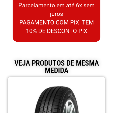
Parcelamento em até 6x sem
juros
PAGAMENTO COM PIX TEM
10% DE DESCONTO PIX
VEJA PRODUTOS DE MESMA
MEDIDA