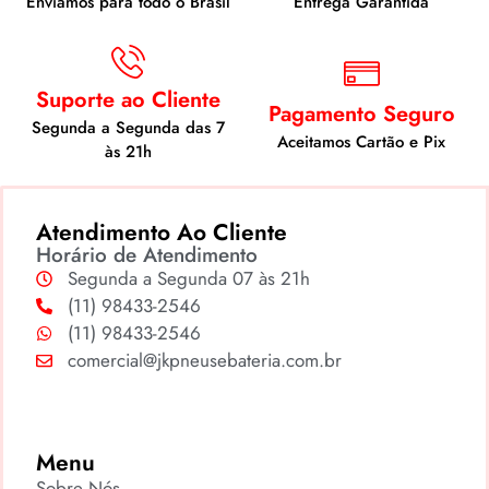
Enviamos para todo o Brasil
Entrega Garantida
Suporte ao Cliente
Pagamento Seguro
Segunda a Segunda das 7
Aceitamos Cartão e Pix
às 21h
Atendimento Ao Cliente
Horário de Atendimento
Segunda a Segunda 07 às 21h
(11) 98433-2546
(11) 98433-2546
comercial@jkpneusebateria.com.br
Menu
Sobre Nós