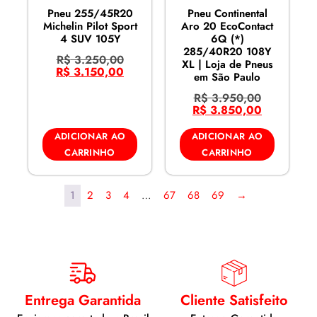
Pneu 255/45R20
Pneu Continental
Michelin Pilot Sport
Aro 20 EcoContact
4 SUV 105Y
6Q (*)
285/40R20 108Y
R$
3.250,00
XL | Loja de Pneus
R$
3.150,00
em São Paulo
R$
3.950,00
R$
3.850,00
ADICIONAR AO
ADICIONAR AO
CARRINHO
CARRINHO
1
2
3
4
…
67
68
69
→
Entrega Garantida
Cliente Satisfeito