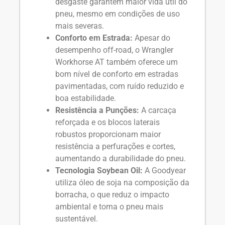
desgaste garantem maior vida útil do
pneu, mesmo em condições de uso
mais severas.
Conforto em Estrada:
Apesar do
desempenho off-road, o Wrangler
Workhorse AT também oferece um
bom nível de conforto em estradas
pavimentadas, com ruído reduzido e
boa estabilidade.
Resistência a Punções:
A carcaça
reforçada e os blocos laterais
robustos proporcionam maior
resistência a perfurações e cortes,
aumentando a durabilidade do pneu.
Tecnologia Soybean Oil:
A Goodyear
utiliza óleo de soja na composição da
borracha, o que reduz o impacto
ambiental e torna o pneu mais
sustentável.