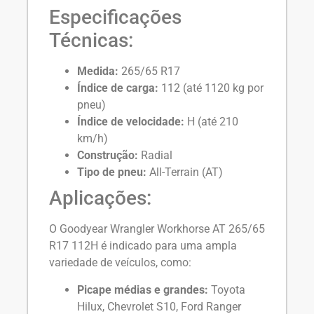
Especificações
Técnicas:
Medida:
265/65 R17
Índice de carga:
112 (até 1120 kg por
pneu)
Índice de velocidade:
H (até 210
km/h)
Construção:
Radial
Tipo de pneu:
All-Terrain (AT)
Aplicações:
O Goodyear Wrangler Workhorse AT 265/65
R17 112H é indicado para uma ampla
variedade de veículos, como:
Picape médias e grandes:
Toyota
Hilux, Chevrolet S10, Ford Ranger