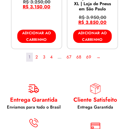
R$
3.250,00
XL | Loja de Pneus
R$
3.150,00
em São Paulo
R$
3.950,00
R$
3.850,00
ADICIONAR AO
ADICIONAR AO
CARRINHO
CARRINHO
1
2
3
4
…
67
68
69
→
Entrega Garantida
Cliente Satisfeito
Enviamos para todo o Brasil
Entrega Garantida