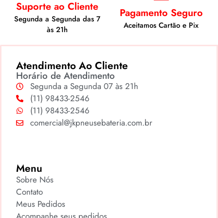
Suporte ao Cliente
Pagamento Seguro
Segunda a Segunda das 7
Aceitamos Cartão e Pix
às 21h
Atendimento Ao Cliente
Horário de Atendimento
Segunda a Segunda 07 às 21h
(11) 98433-2546
(11) 98433-2546
comercial@jkpneusebateria.com.br
Menu
Sobre Nós
Contato
Meus Pedidos
Acompanhe seus pedidos