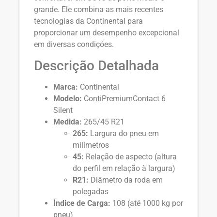
grande. Ele combina as mais recentes
tecnologias da Continental para
proporcionar um desempenho excepcional
em diversas condições.
Descrição Detalhada
Marca:
Continental
Modelo:
ContiPremiumContact 6
Silent
Medida:
265/45 R21
265:
Largura do pneu em
milímetros
45:
Relação de aspecto (altura
do perfil em relação à largura)
R21:
Diâmetro da roda em
polegadas
Índice de Carga:
108 (até 1000 kg por
pneu)