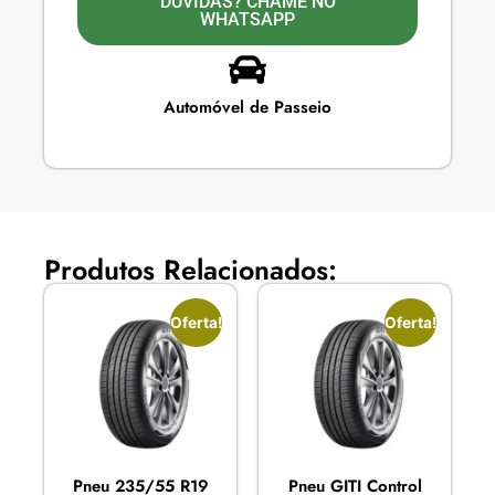
DÚVIDAS? CHAME NO
WHATSAPP
Automóvel de Passeio
Produtos Relacionados:
Oferta!
Oferta!
Pneu 235/55 R19
Pneu GITI Control