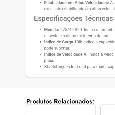
Estabilidade em Altas Velocidades:
A e
excelente estabilidade em altas veloc
Especificações Técnicas
Medida:
275/45 R20: Indica o tamanho 
aspecto e o diâmetro interno da roda.
Índice de Carga 100:
Indica a capacid
pode suportar.
Índice de Velocidade V:
Indica a veloc
pneu.
XL:
Reforço Extra Load para maior cap
Produtos Relacionados: