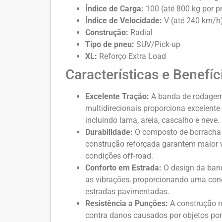
Índice de Carga:
100 (até 800 kg por p
Índice de Velocidade:
V (até 240 km/h
Construção:
Radial
Tipo de pneu:
SUV/Pick-up
XL:
Reforço Extra Load
Características e Benefíc
Excelente Tração:
A banda de rodagem
multidirecionais proporciona excelente 
incluindo lama, areia, cascalho e neve.
Durabilidade:
O composto de borracha r
construção reforçada garantem maior 
condições off-road.
Conforto em Estrada:
O design da ban
as vibrações, proporcionando uma con
estradas pavimentadas.
Resistência a Punções:
A construção r
contra danos causados por objetos po