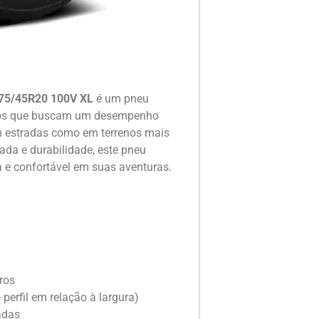
275/45R20 100V XL
é um pneu
-ups que buscam um desempenho
m estradas como em terrenos mais
da e durabilidade, este pneu
 e confortável em suas aventuras.
ros
perfil em relação à largura)
adas