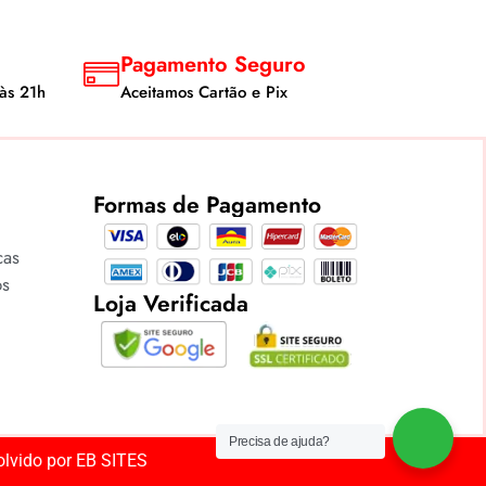
Pagamento Seguro
às 21h
Aceitamos Cartão e Pix
Formas de Pagamento
cas
os
Loja Verificada
Precisa de ajuda?
olvido por
EB SITES