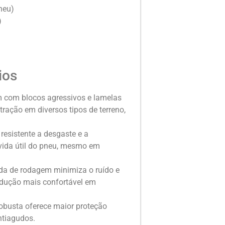
neu)
)
ios
 com blocos agressivos e lamelas
tração em diversos tipos de terreno,
esistente a desgaste e a
vida útil do pneu, mesmo em
da de rodagem minimiza o ruído e
dução mais confortável em
obusta oferece maior proteção
ntiagudos.