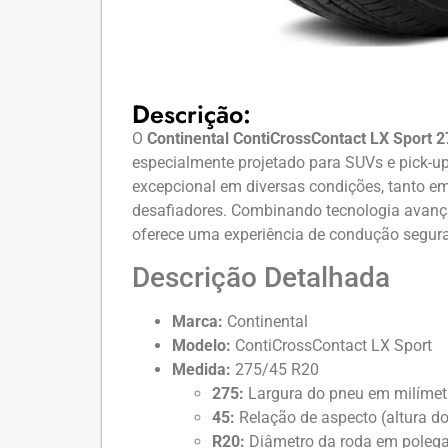
Descrição:
O
Continental ContiCrossContact LX Sport 
especialmente projetado para SUVs e pick
excepcional em diversas condições, tanto e
desafiadores. Combinando tecnologia avança
oferece uma experiência de condução segura
Descrição Detalhada
Marca:
Continental
Modelo:
ContiCrossContact LX Sport
Medida:
275/45 R20
275:
Largura do pneu em milímet
45:
Relação de aspecto (altura do 
R20:
Diâmetro da roda em poleg