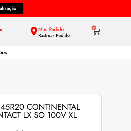
alização
ar
Meu Pedido
0
Rastrear Pedido
ões
/45R20 CONTINENTAL
TACT LX SO 100V XL