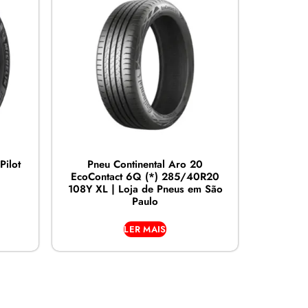
ilot
Pneu Continental Aro 20
EcoContact 6Q (*) 285/40R20
108Y XL | Loja de Pneus em São
Paulo
LER MAIS