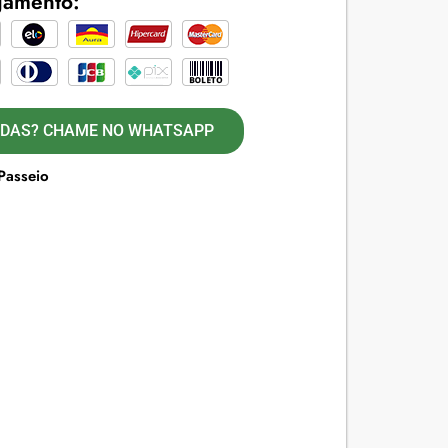
gamento:
IDAS? CHAME NO WHATSAPP
Passeio