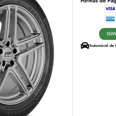
Formas de Pa
DÚV
Automóvel de 