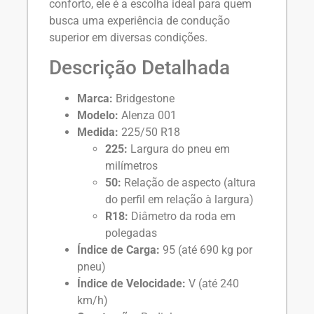
conforto, ele é a escolha ideal para quem
busca uma experiência de condução
superior em diversas condições.
Descrição Detalhada
Marca:
Bridgestone
Modelo:
Alenza 001
Medida:
225/50 R18
225:
Largura do pneu em
milímetros
50:
Relação de aspecto (altura
do perfil em relação à largura)
R18:
Diâmetro da roda em
polegadas
Índice de Carga:
95 (até 690 kg por
pneu)
Índice de Velocidade:
V (até 240
km/h)