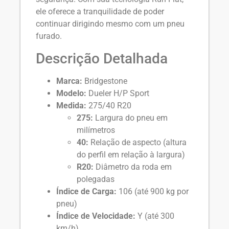
ele oferece a tranquilidade de poder
continuar dirigindo mesmo com um pneu
furado.
Descrição Detalhada
Marca:
Bridgestone
Modelo:
Dueler H/P Sport
Medida:
275/40 R20
275:
Largura do pneu em
milímetros
40:
Relação de aspecto (altura
do perfil em relação à largura)
R20:
Diâmetro da roda em
polegadas
Índice de Carga:
106 (até 900 kg por
pneu)
Índice de Velocidade:
Y (até 300
km/h)