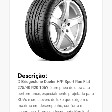
Descrição:
O
Bridgestone Dueler H/P Sport Run Flat
275/40 R20 106Y
é um pneu de ultra-alta
performance, especialmente projetado para
SUVs e crossovers de luxo que exigem o
máximo em desempenho, conforto e
segurança. Com sua tecnologia Run Flat,