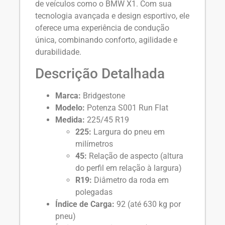
de veículos como o BMW X1. Com sua
tecnologia avançada e design esportivo, ele
oferece uma experiência de condução
única, combinando conforto, agilidade e
durabilidade.
Descrição Detalhada
Marca:
Bridgestone
Modelo:
Potenza S001 Run Flat
Medida:
225/45 R19
225:
Largura do pneu em
milímetros
45:
Relação de aspecto (altura
do perfil em relação à largura)
R19:
Diâmetro da roda em
polegadas
Índice de Carga:
92 (até 630 kg por
pneu)