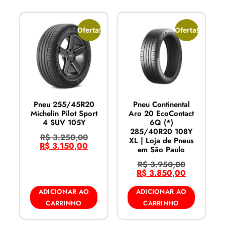
Oferta!
Oferta!
Pneu 255/45R20
Pneu Continental
Michelin Pilot Sport
Aro 20 EcoContact
4 SUV 105Y
6Q (*)
285/40R20 108Y
R$
3.250,00
XL | Loja de Pneus
R$
3.150,00
em São Paulo
R$
3.950,00
R$
3.850,00
ADICIONAR AO
ADICIONAR AO
CARRINHO
CARRINHO