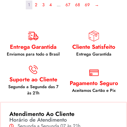
1
2
3
4
…
67
68
69
→
Entrega Garantida
Cliente Satisfeito
Enviamos para todo o Brasil
Entrega Garantida
Suporte ao Cliente
Pagamento Seguro
Segunda a Segunda das 7
Aceitamos Cartão e Pix
às 21h
Atendimento Ao Cliente
Horário de Atendimento
Segunda a Segunda 07 às 21h