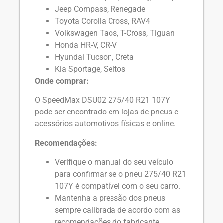
Jeep Compass, Renegade
Toyota Corolla Cross, RAV4
Volkswagen Taos, T-Cross, Tiguan
Honda HR-V, CR-V
Hyundai Tucson, Creta
Kia Sportage, Seltos
Onde comprar:
O SpeedMax DSU02 275/40 R21 107Y
pode ser encontrado em lojas de pneus e
acessórios automotivos físicas e online.
Recomendações:
Verifique o manual do seu veículo
para confirmar se o pneu 275/40 R21
107Y é compatível com o seu carro.
Mantenha a pressão dos pneus
sempre calibrada de acordo com as
recomendações do fabricante.