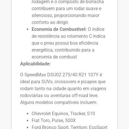
rodagem e o composto de borracha
contribuem para um rodar suave e
silencioso, proporcionando maior
conforto ao dirigir.
Economia de Combustível:
O índice
de resistência ao rolamento C indica
que o pneu possui boa eficiência
energética, contribuindo para a
economia de combust
Aplicabilidade:
O SpeedMax DSU02 275/40 R21 107Y é
ideal para SUVs, crossovers e picapes que
rodam tanto na cidade quanto em viagens
rodoviárias ou aventuras off-road leve.
Alguns modelos compatíveis incluem:
Chevrolet Equinox, Tracker, S10
Fiat Toro, Pulse, 500X
Ford Bronco Sport, Territory, EcoSport