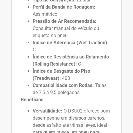
Perfil da Banda de Rodagem:
Assimétrico
Pressão de Ar Recomendada:
Consultar manual do veículo ou
etiqueta no pneu
Índice de Aderência (Wet Traction):
C
Índice de Resistência ao Rolamento
(Rolling Resistance):
C
Índice de Desgaste do Piso
(Treadwear):
400
Compatibilidade com Rodas:
Talas
de 7,5 a 9,5 polegadas
Benefícios:
Versatilidade:
O DSU02 oferece bom
desempenho em diversos terrenos,
desde asfalto até trilhas leves, ideal
para quem busca um pneu para