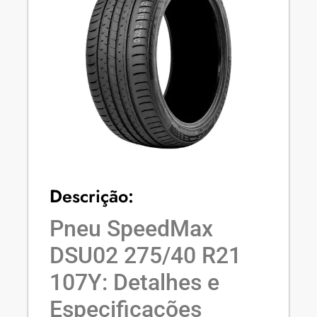
Descrição:
Pneu SpeedMax
DSU02 275/40 R21
107Y: Detalhes e
Especificações