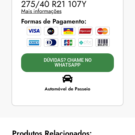
275/40 R21 107Y
Mais informações
Formas de Pagamento:
DÚVIDAS? CHAME NO
WHATSAPP
Automóvel de Passeio
Produtos Relacionados: