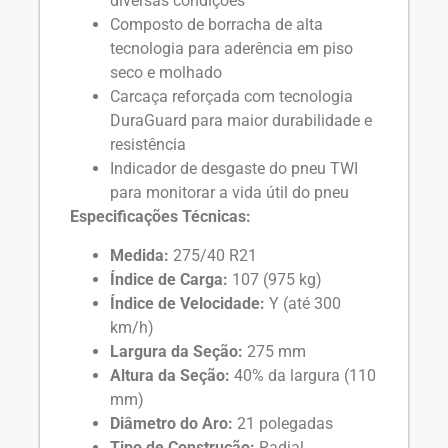
diversas condições
Composto de borracha de alta
tecnologia para aderência em piso
seco e molhado
Carcaça reforçada com tecnologia
DuraGuard para maior durabilidade e
resistência
Indicador de desgaste do pneu TWI
para monitorar a vida útil do pneu
Especificações Técnicas:
Medida:
275/40 R21
Índice de Carga:
107 (975 kg)
Índice de Velocidade:
Y (até 300
km/h)
Largura da Seção:
275 mm
Altura da Seção:
40% da largura (110
mm)
Diâmetro do Aro:
21 polegadas
Tipo de Construção:
Radial