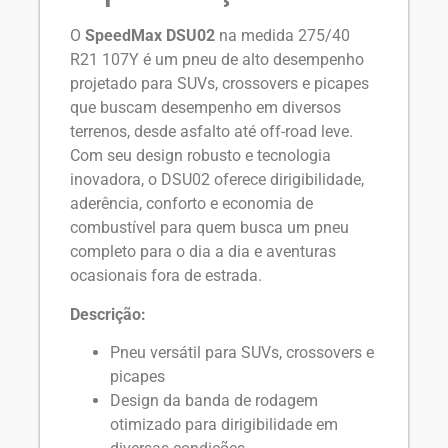
O
SpeedMax DSU02
na medida 275/40
R21 107Y é um pneu de alto desempenho
projetado para SUVs, crossovers e picapes
que buscam desempenho em diversos
terrenos, desde asfalto até off-road leve.
Com seu design robusto e tecnologia
inovadora, o DSU02 oferece dirigibilidade,
aderência, conforto e economia de
combustível para quem busca um pneu
completo para o dia a dia e aventuras
ocasionais fora de estrada.
Descrição:
Pneu versátil para SUVs, crossovers e
picapes
Design da banda de rodagem
otimizado para dirigibilidade em