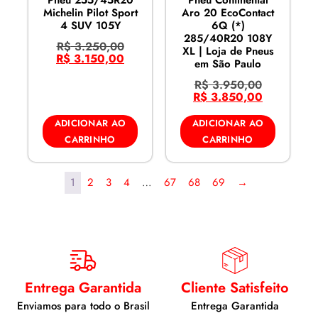
Pneu 255/45R20
Pneu Continental
Michelin Pilot Sport
Aro 20 EcoContact
4 SUV 105Y
6Q (*)
285/40R20 108Y
R$
3.250,00
XL | Loja de Pneus
R$
3.150,00
em São Paulo
R$
3.950,00
R$
3.850,00
ADICIONAR AO
ADICIONAR AO
CARRINHO
CARRINHO
1
2
3
4
…
67
68
69
→
Entrega Garantida
Cliente Satisfeito
Enviamos para todo o Brasil
Entrega Garantida