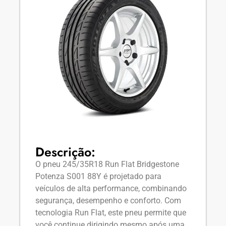
Descrição:
O pneu 245/35R18 Run Flat Bridgestone
Potenza S001 88Y é projetado para
veículos de alta performance, combinando
segurança, desempenho e conforto. Com
tecnologia Run Flat, este pneu permite que
você continue dirigindo mesmo após uma