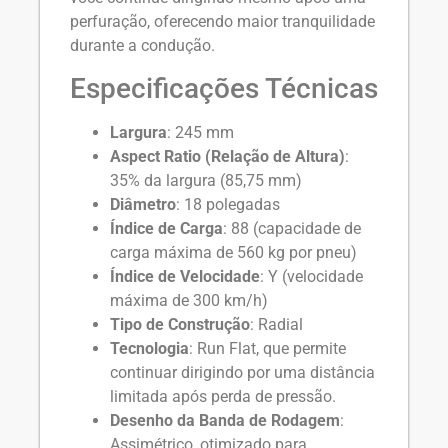
perfuração, oferecendo maior tranquilidade
durante a condução.
Especificações Técnicas
Largura
: 245 mm
Aspect Ratio (Relação de Altura)
:
35% da largura (85,75 mm)
Diâmetro
: 18 polegadas
Índice de Carga
: 88 (capacidade de
carga máxima de 560 kg por pneu)
Índice de Velocidade
: Y (velocidade
máxima de 300 km/h)
Tipo de Construção
: Radial
Tecnologia
: Run Flat, que permite
continuar dirigindo por uma distância
limitada após perda de pressão.
Desenho da Banda de Rodagem
:
Assimétrico, otimizado para