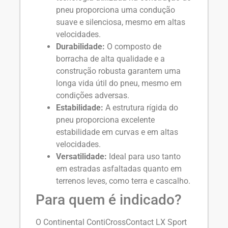
pneu proporciona uma condução
suave e silenciosa, mesmo em altas
velocidades.
Durabilidade:
O composto de
borracha de alta qualidade e a
construção robusta garantem uma
longa vida útil do pneu, mesmo em
condições adversas.
Estabilidade:
A estrutura rígida do
pneu proporciona excelente
estabilidade em curvas e em altas
velocidades.
Versatilidade:
Ideal para uso tanto
em estradas asfaltadas quanto em
terrenos leves, como terra e cascalho.
Para quem é indicado?
O Continental ContiCrossContact LX Sport