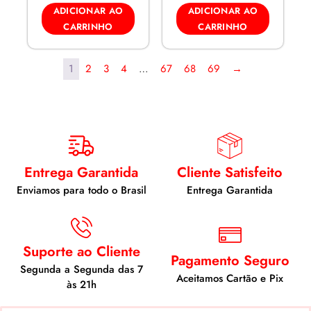
ADICIONAR AO
ADICIONAR AO
CARRINHO
CARRINHO
1
2
3
4
…
67
68
69
→
Entrega Garantida
Cliente Satisfeito
Enviamos para todo o Brasil
Entrega Garantida
Suporte ao Cliente
Pagamento Seguro
Segunda a Segunda das 7
Aceitamos Cartão e Pix
às 21h