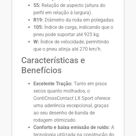
55:
Relação de aspecto (altura do
perfil em relação à largura).
R19:
Diâmetro da roda em polegadas.
105:
Índice de carga, indicando que o
pneu pode suportar até 925 kg.
W:
Índice de velocidade, permitindo
que o pneu atinja até 270 km/h.
Características e
Benefícios
Excelente Tração:
Tanto em pisos
secos quanto molhados, o
ContiCrossContact LX Sport oferece
uma aderência excepcional, graças
ao seu desenho de banda de
rodagem otimizado.
Conforto e baixa emissão de ruído:
A
tecnologia utilizada na construção do