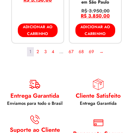
em São Paulo
R$
3.950,00
R$
3.850,00
ADICIONAR AO
ADICIONAR AO
CARRINHO
CARRINHO
1
2
3
4
…
67
68
69
→
Entrega Garantida
Cliente Satisfeito
Enviamos para todo o Brasil
Entrega Garantida
Suporte ao Cliente