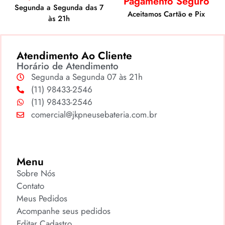
Pagamento Seguro
Segunda a Segunda das 7
Aceitamos Cartão e Pix
às 21h
Atendimento Ao Cliente
Horário de Atendimento
Segunda a Segunda 07 às 21h
(11) 98433-2546
(11) 98433-2546
comercial@jkpneusebateria.com.br
Menu
Sobre Nós
Contato
Meus Pedidos
Acompanhe seus pedidos
Editar Cadastro