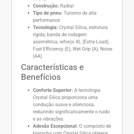
Construção:
Radial
Tipo de pneu:
Turismo de alta
performance
Tecnologia:
Crystal Silica, estrutura
rígida, banda de rodagem
assimétrica, reforço XL (Extra Load),
Fuel Efficiency (E), Wet Grip (A), Noise
(AA)
Características e
Benefícios
Conforto Superior:
A tecnologia
Crystal Silica proporciona uma
condução suave e silenciosa,
reduzindo significativamente o ruído
e as vibrações.
Adesão Excepcional:
O composto de
borracha com Crystal Silica oferece