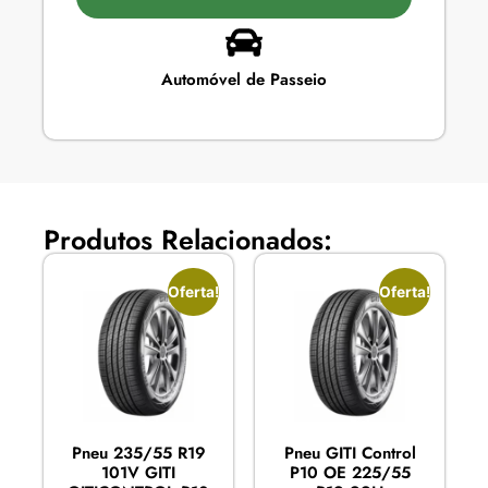
Automóvel de Passeio
Produtos Relacionados:
Oferta!
Oferta!
Pneu 235/55 R19
Pneu GITI Control
101V GITI
P10 OE 225/55