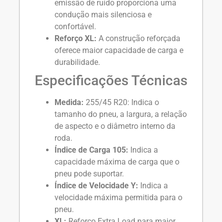
emissão de ruído proporciona uma
condução mais silenciosa e
confortável.
Reforço XL:
A construção reforçada
oferece maior capacidade de carga e
durabilidade.
Especificações Técnicas
Medida:
255/45 R20: Indica o
tamanho do pneu, a largura, a relação
de aspecto e o diâmetro interno da
roda.
Índice de Carga 105:
Indica a
capacidade máxima de carga que o
pneu pode suportar.
Índice de Velocidade Y:
Indica a
velocidade máxima permitida para o
pneu.
XL:
Reforço Extra Load para maior