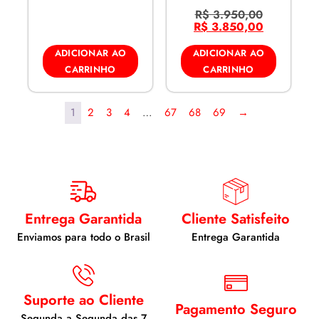
R$
3.950,00
R$
3.850,00
ADICIONAR AO
ADICIONAR AO
CARRINHO
CARRINHO
1
2
3
4
…
67
68
69
→
Entrega Garantida
Cliente Satisfeito
Enviamos para todo o Brasil
Entrega Garantida
Suporte ao Cliente
Pagamento Seguro
Segunda a Segunda das 7