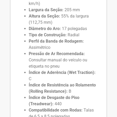
km/h)
Largura da Seção:
205 mm
Altura da Seção:
55% da largura
(112,75 mm)
Diâmetro do Aro:
17 polegadas
Tipo de Construção:
Radial
Perfil da Banda de Rodagem:
Assimétrico
Pressão de Ar Recomendada:
Consultar manual do veículo ou
etiqueta no pneu
Índice de Aderência (Wet Traction):
C
Índice de Resistência ao Rolamento
(Rolling Resistance):
B
Índice de Desgaste do Piso
(Treadwear):
440
Compatibilidade com Rodas:
Talas
de 6,5 a 8,5 polegadas