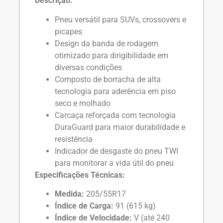
Descrição:
Pneu versátil para SUVs, crossovers e
picapes
Design da banda de rodagem
otimizado para dirigibilidade em
diversas condições
Composto de borracha de alta
tecnologia para aderência em piso
seco e molhado
Carcaça reforçada com tecnologia
DuraGuard para maior durabilidade e
resistência
Indicador de desgaste do pneu TWI
para monitorar a vida útil do pneu
Especificações Técnicas:
Medida:
205/55R17
Índice de Carga:
91 (615 kg)
Índice de Velocidade:
V (até 240