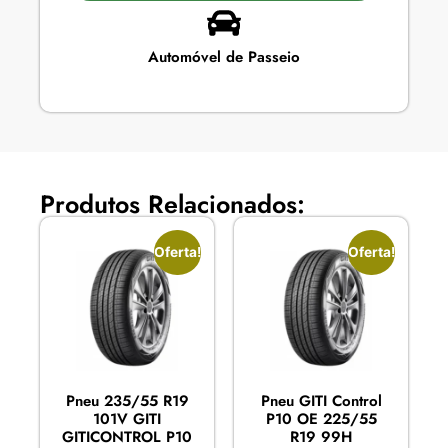
Automóvel de Passeio
Produtos Relacionados:
Oferta!
Oferta!
Pneu 235/55 R19
Pneu GITI Control
101V GITI
P10 OE 225/55
GITICONTROL P10
R19 99H