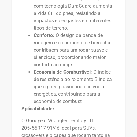
com tecnologia DuraGuard aumenta
a vida útil do pneu, resistindo a
impactos e desgastes em diferentes
tipos de terreno.
Conforto:
O design da banda de
rodagem e o composto de borracha
contribuem para um rodar suave e
silencioso, proporcionando maior
conforto ao dirigir.
Economia de Combustível:
O índice
de resistência ao rolamento B indica
que o pneu possui boa eficiência
energética, contribuindo para a
economia de combust
Aplicabilidade:
O Goodyear Wrangler Territory HT
205/55R17 91V é ideal para SUVs,
crossovers e picapes que rodam tanto na