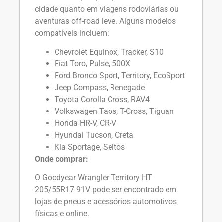
cidade quanto em viagens rodoviárias ou
aventuras off-road leve. Alguns modelos
compatíveis incluem:
Chevrolet Equinox, Tracker, S10
Fiat Toro, Pulse, 500X
Ford Bronco Sport, Territory, EcoSport
Jeep Compass, Renegade
Toyota Corolla Cross, RAV4
Volkswagen Taos, T-Cross, Tiguan
Honda HR-V, CR-V
Hyundai Tucson, Creta
Kia Sportage, Seltos
Onde comprar:
O Goodyear Wrangler Territory HT
205/55R17 91V pode ser encontrado em
lojas de pneus e acessórios automotivos
físicas e online.