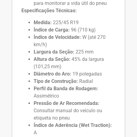
para monitorar a vida útil do pneu
Especificações Técnicas:
Medida:
225/45 R19
Índice de Carga:
96 (710 kg)
Índice de Velocidade:
W (até 270
km/h)
Largura da Seção:
225 mm
Altura da Seção:
45% da largura
(101,25 mm)
Diâmetro do Aro:
19 polegadas
Tipo de Construção:
Radial
Perfil da Banda de Rodagem:
Assimétrico
Pressão de Ar Recomendada:
Consultar manual do veículo ou
etiqueta no pneu
Índice de Aderência (Wet Traction):
A