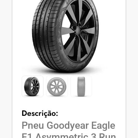
Descrição:
Pneu Goodyear Eagle
F1 Asymmetric 3 Run