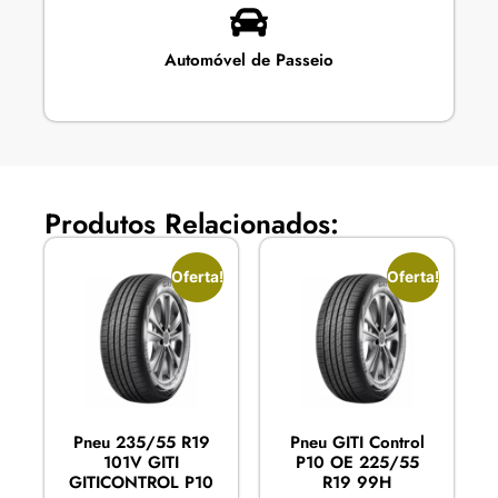
Automóvel de Passeio
Produtos Relacionados:
Oferta!
Oferta!
Pneu 235/55 R19
Pneu GITI Control
101V GITI
P10 OE 225/55
GITICONTROL P10
R19 99H