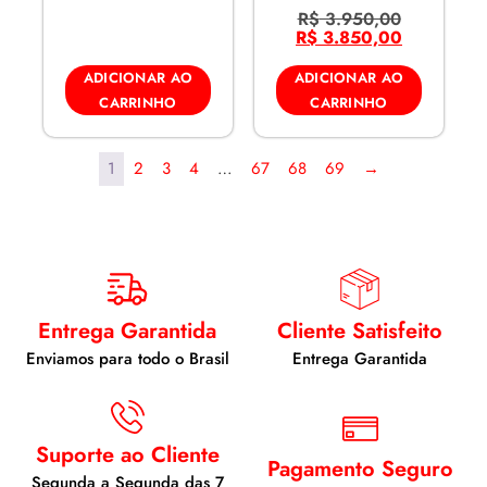
R$
3.950,00
R$
3.850,00
ADICIONAR AO
ADICIONAR AO
CARRINHO
CARRINHO
1
2
3
4
…
67
68
69
→
Entrega Garantida
Cliente Satisfeito
Enviamos para todo o Brasil
Entrega Garantida
Suporte ao Cliente
Pagamento Seguro
Segunda a Segunda das 7