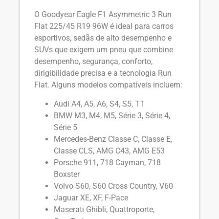
O Goodyear Eagle F1 Asymmetric 3 Run
Flat 225/45 R19 96W é ideal para carros
esportivos, sedãs de alto desempenho e
SUVs que exigem um pneu que combine
desempenho, segurança, conforto,
dirigibilidade precisa e a tecnologia Run
Flat. Alguns modelos compatíveis incluem:
Audi A4, A5, A6, S4, S5, TT
BMW M3, M4, M5, Série 3, Série 4,
Série 5
Mercedes-Benz Classe C, Classe E,
Classe CLS, AMG C43, AMG E53
Porsche 911, 718 Cayman, 718
Boxster
Volvo S60, S60 Cross Country, V60
Jaguar XE, XF, F-Pace
Maserati Ghibli, Quattroporte,