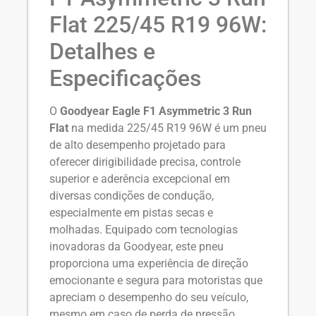
Flat 225/45 R19 96W:
Detalhes e
Especificações
O
Goodyear Eagle F1 Asymmetric 3 Run
Flat
na medida 225/45 R19 96W é um pneu
de alto desempenho projetado para
oferecer dirigibilidade precisa, controle
superior e aderência excepcional em
diversas condições de condução,
especialmente em pistas secas e
molhadas. Equipado com tecnologias
inovadoras da Goodyear, este pneu
proporciona uma experiência de direção
emocionante e segura para motoristas que
apreciam o desempenho do seu veículo,
mesmo em caso de perda de pressão.