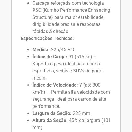
Carcaça reforçada com tecnologia
PSC
(Kumho Performance Enhancing
Structure) para maior estabilidade,
dirigibilidade precisa e respostas
rápidas à direção
Especificações Técnicas:
Medida:
225/45 R18
Índice de Carga:
91 (615 kg) –
Suporta o peso ideal para carros
esportivos, sedãs e SUVs de porte
médio.
Índice de Velocidade:
Y (até 300
km/h) – Permite alta velocidade com
segurança, ideal para carros de alta
performance.
Largura da Seção:
225 mm
Altura da Seção:
45% da largura (101
mm)