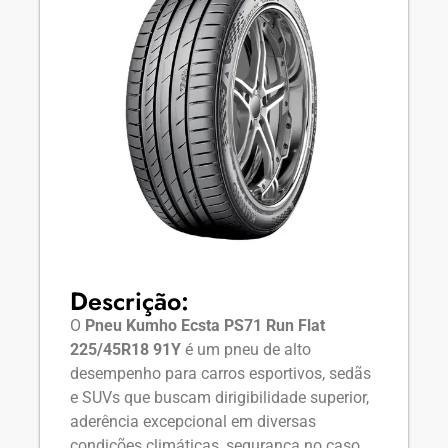
Descrição:
O
Pneu Kumho Ecsta PS71 Run Flat
225/45R18 91Y
é um pneu de alto
desempenho para carros esportivos, sedãs
e SUVs que buscam dirigibilidade superior,
aderência excepcional em diversas
condições climáticas, segurança no caso