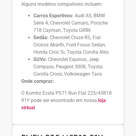
Alguns modelos compatíveis incluem:
Carros Esportivos:
Audi A5, BMW
Série 4, Chevrolet Camaro, Porsche
718 Cayman, Toyota GR86
Sedãs:
Chevrolet Cruze RS, Fiat
Cronos Abarth, Ford Focus Sedan,
Honda Civic Si, Toyota Corolla Altis
SUVs:
Chevrolet Equinox, Jeep
Compass, Peugeot 3008, Toyota
Corolla Cross, Volkswagen Taos
Onde comprar:
O Kumho Ecsta PS71 Run Flat 225/45R18
91Y pode ser encontrado em nossa
loja
virtual