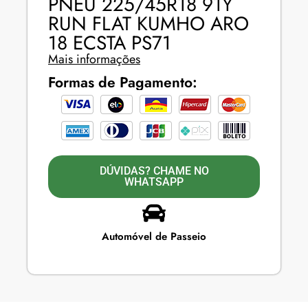
PNEU 225/45R18 91Y
RUN FLAT KUMHO ARO
18 ECSTA PS71
Mais informações
Formas de Pagamento:
DÚVIDAS? CHAME NO
WHATSAPP
Automóvel de Passeio