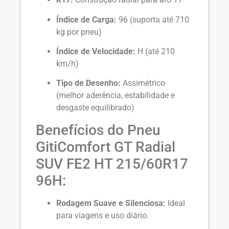
Índice de Carga:
96 (suporta até 710
kg por pneu)
Índice de Velocidade:
H (até 210
km/h)
Tipo de Desenho:
Assimétrico
(melhor aderência, estabilidade e
desgaste equilibrado)
Benefícios do Pneu
GitiComfort GT Radial
SUV FE2 HT 215/60R17
96H:
Rodagem Suave e Silenciosa:
Ideal
para viagens e uso diário.