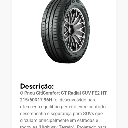
Descrição:
O
Pneu GitiComfort GT Radial SUV FE2 HT
215/60R17 96H
foi desenvolvido para
oferecer o equilíbrio perfeito entre conforto,
desempenho e segurança para SUVs que
circulam principalmente em estradas e
rodovias (Highway Terrain). Projetado para