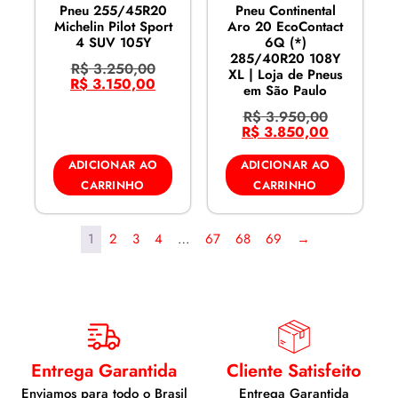
Pneu 255/45R20
Pneu Continental
Michelin Pilot Sport
Aro 20 EcoContact
4 SUV 105Y
6Q (*)
285/40R20 108Y
R$
3.250,00
XL | Loja de Pneus
R$
3.150,00
em São Paulo
R$
3.950,00
R$
3.850,00
ADICIONAR AO
ADICIONAR AO
CARRINHO
CARRINHO
1
2
3
4
…
67
68
69
→
Entrega Garantida
Cliente Satisfeito
Enviamos para todo o Brasil
Entrega Garantida