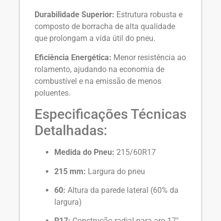
Durabilidade Superior:
Estrutura robusta e
composto de borracha de alta qualidade
que prolongam a vida útil do pneu.
Eficiência Energética:
Menor resistência ao
rolamento, ajudando na economia de
combustível e na emissão de menos
poluentes.
Especificações Técnicas
Detalhadas:
Medida do Pneu:
215/60R17
215 mm:
Largura do pneu
60:
Altura da parede lateral (60% da
largura)
R17:
Construção radial para aro 17″