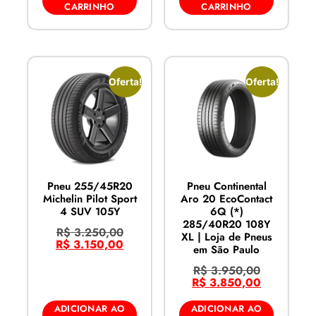
CARRINHO
CARRINHO
Oferta!
Oferta!
Pneu 255/45R20
Pneu Continental
Michelin Pilot Sport
Aro 20 EcoContact
4 SUV 105Y
6Q (*)
285/40R20 108Y
R$
3.250,00
XL | Loja de Pneus
R$
3.150,00
em São Paulo
R$
3.950,00
R$
3.850,00
ADICIONAR AO
ADICIONAR AO