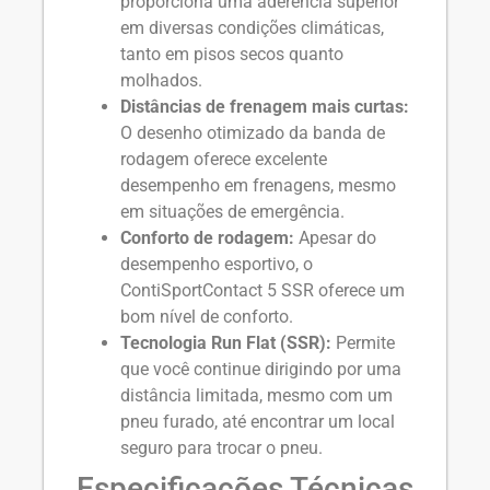
proporciona uma aderência superior
em diversas condições climáticas,
tanto em pisos secos quanto
molhados.
Distâncias de frenagem mais curtas:
O desenho otimizado da banda de
rodagem oferece excelente
desempenho em frenagens, mesmo
em situações de emergência.
Conforto de rodagem:
Apesar do
desempenho esportivo, o
ContiSportContact 5 SSR oferece um
bom nível de conforto.
Tecnologia Run Flat (SSR):
Permite
que você continue dirigindo por uma
distância limitada, mesmo com um
pneu furado, até encontrar um local
seguro para trocar o pneu.
Especificações Técnicas