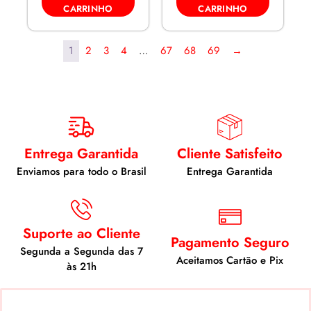
CARRINHO
CARRINHO
1
2
3
4
…
67
68
69
→
Entrega Garantida
Cliente Satisfeito
Enviamos para todo o Brasil
Entrega Garantida
Suporte ao Cliente
Pagamento Seguro
Segunda a Segunda das 7
Aceitamos Cartão e Pix
às 21h