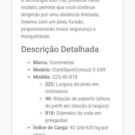
A tecnologia Run Flat, presente neste
modelo, permite que você continue
dirigindo por uma distância limitada,
mesmo com um pneu furado,
proporcionando maior segurança e
tranquilidade.
Descrição Detalhada
Marca:
Continental
Modelo:
ContiSportContact 5 SSR
Medida:
225/40 R18
225:
Largura do pneu em
milímetros
40:
Relação de aspecto (altura
do perfil em relação à largura)
R18:
Diâmetro da roda em
polegadas
Índice de Carga:
92 (até 630 kg por
pneu)