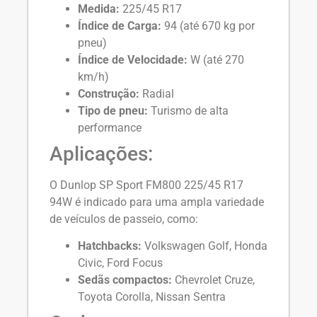
Medida:
225/45 R17
Índice de Carga:
94 (até 670 kg por
pneu)
Índice de Velocidade:
W (até 270
km/h)
Construção:
Radial
Tipo de pneu:
Turismo de alta
performance
Aplicações:
O Dunlop SP Sport FM800 225/45 R17
94W é indicado para uma ampla variedade
de veículos de passeio, como:
Hatchbacks:
Volkswagen Golf, Honda
Civic, Ford Focus
Sedãs compactos:
Chevrolet Cruze,
Toyota Corolla, Nissan Sentra