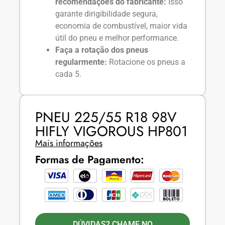
recomendações do fabricante:
Isso
garante dirigibilidade segura,
economia de combustível, maior vida
útil do pneu e melhor performance.
Faça a rotação dos pneus
regularmente:
Rotacione os pneus a
cada 5.
PNEU 225/55 R18 98V
HIFLY VIGOROUS HP801
Mais informações
Formas de Pagamento:
DÚVIDAS? CHAME NO