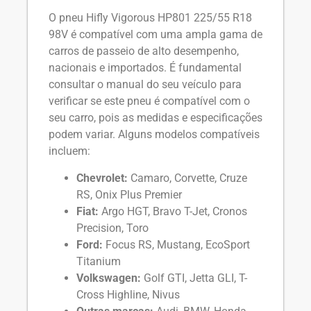
O pneu Hifly Vigorous HP801 225/55 R18
98V é compatível com uma ampla gama de
carros de passeio de alto desempenho,
nacionais e importados. É fundamental
consultar o manual do seu veículo para
verificar se este pneu é compatível com o
seu carro, pois as medidas e especificações
podem variar. Alguns modelos compatíveis
incluem:
Chevrolet:
Camaro, Corvette, Cruze
RS, Onix Plus Premier
Fiat:
Argo HGT, Bravo T-Jet, Cronos
Precision, Toro
Ford:
Focus RS, Mustang, EcoSport
Titanium
Volkswagen:
Golf GTI, Jetta GLI, T-
Cross Highline, Nivus