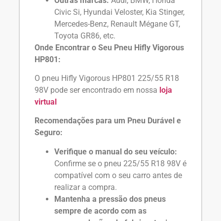
Outras marcas:
Audi, BMW, Honda
Civic Si, Hyundai Veloster, Kia Stinger,
Mercedes-Benz, Renault Mégane GT,
Toyota GR86, etc.
Onde Encontrar o Seu Pneu Hifly Vigorous
HP801:
O pneu Hifly Vigorous HP801 225/55 R18
98V pode ser encontrado em nossa
loja
virtual
Recomendações para um Pneu Durável e
Seguro:
Verifique o manual do seu veículo:
Confirme se o pneu 225/55 R18 98V é
compatível com o seu carro antes de
realizar a compra.
Mantenha a pressão dos pneus
sempre de acordo com as