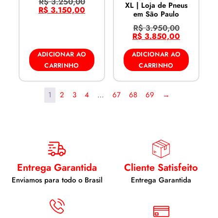
R$
3.250,00
XL | Loja de Pneus
R$
3.150,00
em São Paulo
R$
3.950,00
R$
3.850,00
ADICIONAR AO
ADICIONAR AO
CARRINHO
CARRINHO
1
2
3
4
…
67
68
69
→
Entrega Garantida
Cliente Satisfeito
Enviamos para todo o Brasil
Entrega Garantida