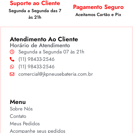
Suporte ao Cliente
Pagamento Seguro
Segunda a Segunda das 7
Aceitamos Cartão e Pix
às 21h
Atendimento Ao Cliente
Horário de Atendimento
Segunda a Segunda 07 às 21h
(11) 98433-2546
(11) 98433-2546
comercial@jkpneusebateria.com.br
Menu
Sobre Nós
Contato
Meus Pedidos
Acompanhe seus pedidos