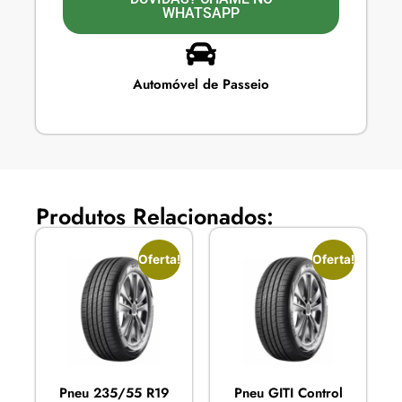
WHATSAPP
Automóvel de Passeio
Produtos Relacionados:
Oferta!
Oferta!
Pneu 235/55 R19
Pneu GITI Control