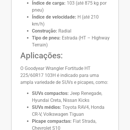
Índice de carga:
103 (até 875 kg por
pneu)
Índice de velocidade:
H (até 210
km/h)
Construção:
Radial
Tipo de pneu:
Estrada (HT – Highway
Terrain)
Aplicações:
O Goodyear Wrangler Fortitude HT
225/60R17 103H é indicado para uma
ampla variedade de SUVs e picapes, como:
SUVs compactos:
Jeep Renegade,
Hyundai Creta, Nissan Kicks
SUVs médios:
Toyota RAV4, Honda
CR-V, Volkswagen Tiguan
Picape compactas:
Fiat Strada,
Chevrolet S10