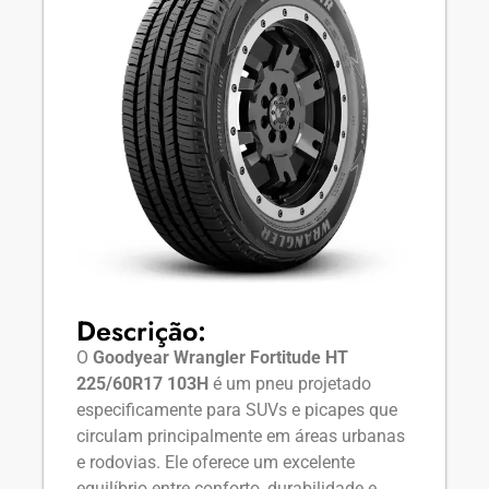
Descrição:
O
Goodyear Wrangler Fortitude HT
225/60R17 103H
é um pneu projetado
especificamente para SUVs e picapes que
circulam principalmente em áreas urbanas
e rodovias. Ele oferece um excelente
equilíbrio entre conforto, durabilidade e