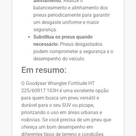
alinhamento:
Realize o
balanceamento e alinhamento dos
pneus periodicamente para garantir
um desgaste uniforme e maior
segurança.
Substitua os pneus quando
necessário:
Pneus desgastados
podem comprometer a segurança e o
desempenho do veículo.
Em resumo:
O Goodyear Wrangler Fortitude HT
225/60R17 103H é uma excelente opção
para quem busca um pneu versátil e
durável para o seu SUV ou picape,
priorizando o uso em áreas urbanas e
rodovias. Se você precisa de um pneu que
ofereça um bom desempenho em
diferentes tipos de terreno e condições