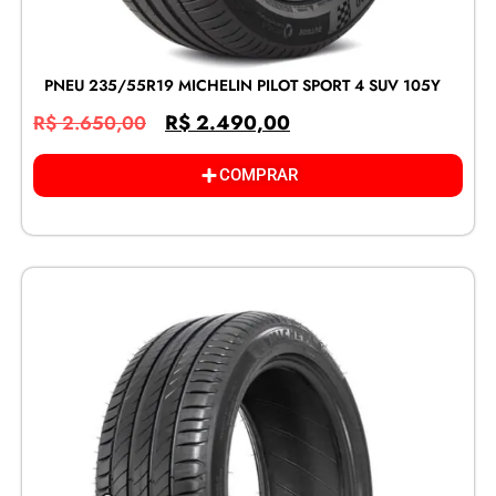
PNEU 235/55R19 MICHELIN PILOT SPORT 4 SUV 105Y
R$
2.490,00
R$
2.650,00
COMPRAR