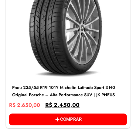
Pneu 235/55 R19 101Y Michelin Latitude Sport 3 N0
Original Porsche – Alta Performance SUV | JK PNEUS
R$
2.450,00
R$
2.650,00
COMPRAR