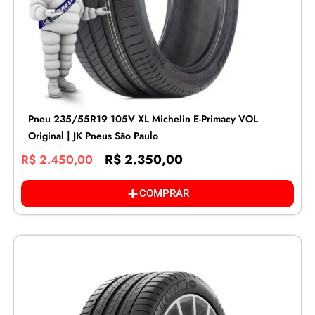
Pneu 235/55R19 105V XL Michelin E-Primacy VOL
Original | JK Pneus São Paulo
R$
2.350,00
R$
2.450,00
COMPRAR