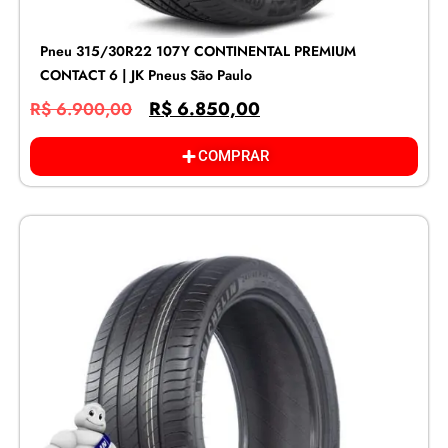
Pneu 315/30R22 107Y CONTINENTAL PREMIUM
CONTACT 6 | JK Pneus São Paulo
R$
6.850,00
R$
6.900,00
COMPRAR