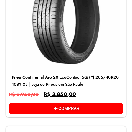
Pneu Continental Aro 20 EcoContact 6Q (*) 285/40R20
108Y XL | Loja de Pneus em São Paulo
R$
3.850,00
R$
3.950,00
COMPRAR