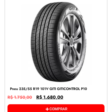
Pneu 235/55 R19 101V GITI GITICONTROL P10
R$
1.680,00
R$
1.750,00
COMPRAR