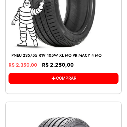
PNEU 235/55 R19 105W XL MO PRIMACY 4 MO
R$
2.250,00
R$
2.350,00
COMPRAR