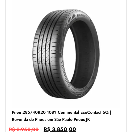
Pneu 285/40R20 108Y Continental EcoContact 6Q |
Revenda de Pneus em São Paulo Pneus JK
R$
3.850,00
R$
3.950,00