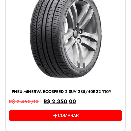
PNEU MINERVA ECOSPEED 2 SUV 285/40R22 110Y
R$
2.350,00
R$
2.450,00
COMPRAR