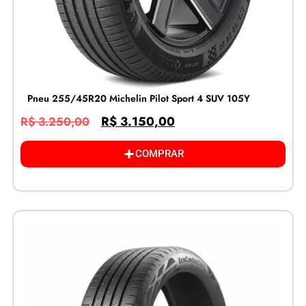
Pneu 255/45R20 Michelin Pilot Sport 4 SUV 105Y
R$
3.150,00
R$
3.250,00
COMPRAR