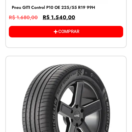
Pneu GITI Control P10 OE 225/55 R19 99H
R$
1.540,00
R$
1.680,00
COMPRAR