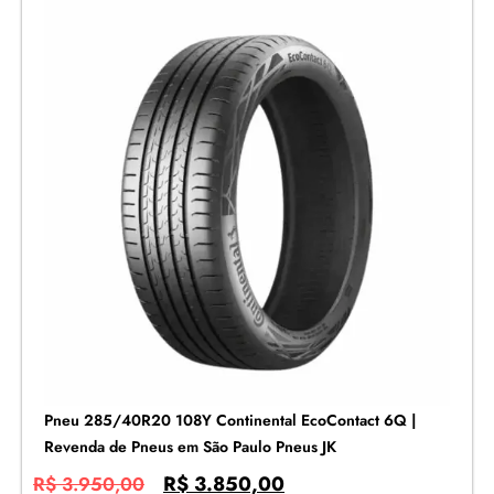
Pneu 285/40R20 108Y Continental EcoContact 6Q |
Revenda de Pneus em São Paulo Pneus JK
R$
3.850,00
R$
3.950,00