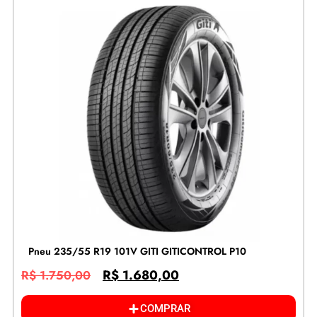
Pneu 235/55 R19 101V GITI GITICONTROL P10
R$
1.680,00
R$
1.750,00
COMPRAR