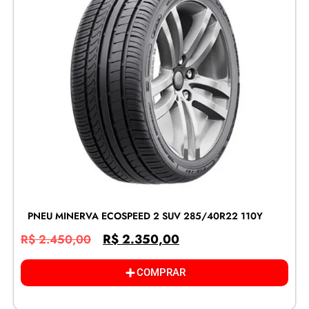
PNEU MINERVA ECOSPEED 2 SUV 285/40R22 110Y
R$
2.350,00
R$
2.450,00
COMPRAR