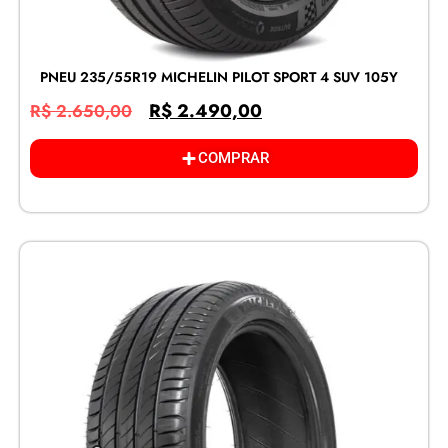
PNEU 235/55R19 MICHELIN PILOT SPORT 4 SUV 105Y
R$
2.490,00
R$
2.650,00
COMPRAR