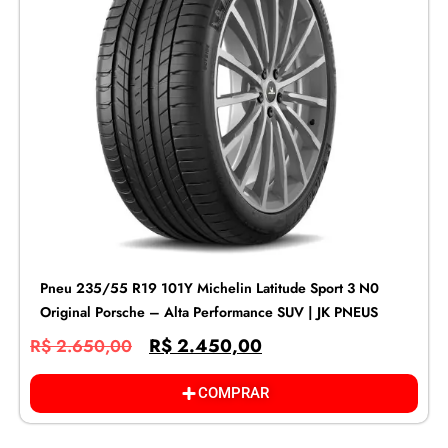
Pneu 235/55 R19 101Y Michelin Latitude Sport 3 N0
Original Porsche – Alta Performance SUV | JK PNEUS
R$
2.450,00
R$
2.650,00
COMPRAR