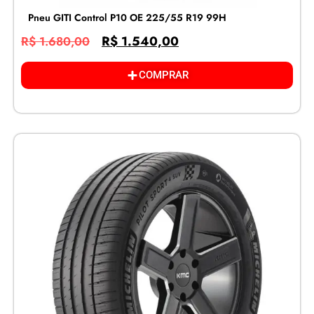
Pneu GITI Control P10 OE 225/55 R19 99H
R$
1.540,00
R$
1.680,00
COMPRAR