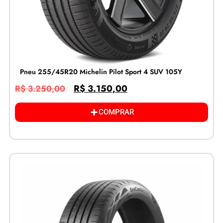
Pneu 255/45R20 Michelin Pilot Sport 4 SUV 105Y
R$
3.150,00
R$
3.250,00
COMPRAR