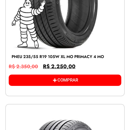
PNEU 235/55 R19 105W XL MO PRIMACY 4 MO
R$
2.250,00
R$
2.350,00
COMPRAR