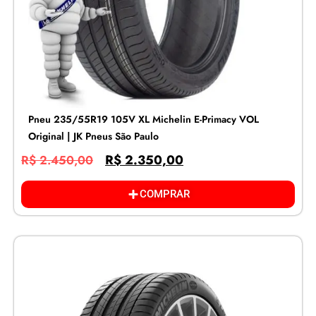
Pneu 235/55R19 105V XL Michelin E-Primacy VOL
Original | JK Pneus São Paulo
R$
2.350,00
R$
2.450,00
COMPRAR