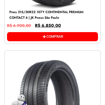
Pneu 315/30R22 107Y CONTINENTAL PREMIUM
CONTACT 6 | JK Pneus São Paulo
R$
6.850,00
R$
6.900,00
COMPRAR