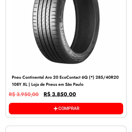
Pneu Continental Aro 20 EcoContact 6Q (*) 285/40R20
108Y XL | Loja de Pneus em São Paulo
R$
3.850,00
R$
3.950,00
COMPRAR