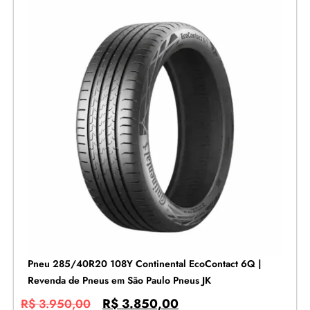
Pneu 285/40R20 108Y Continental EcoContact 6Q |
Revenda de Pneus em São Paulo Pneus JK
R$
3.850,00
R$
3.950,00