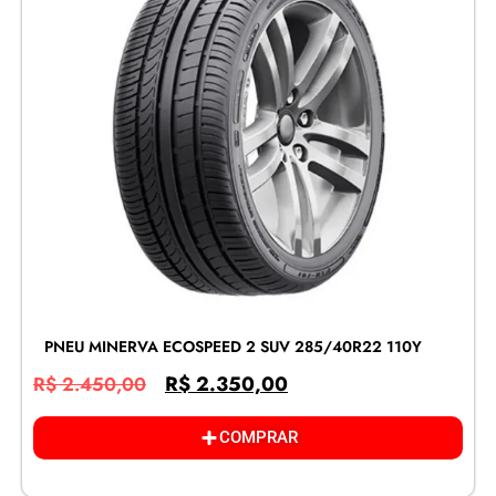
PNEU MINERVA ECOSPEED 2 SUV 285/40R22 110Y
R$
2.350,00
R$
2.450,00
COMPRAR