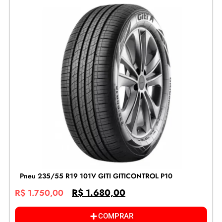
Pneu 235/55 R19 101V GITI GITICONTROL P10
R$
1.680,00
R$
1.750,00
COMPRAR