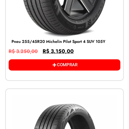
Pneu 255/45R20 Michelin Pilot Sport 4 SUV 105Y
R$
3.150,00
R$
3.250,00
COMPRAR