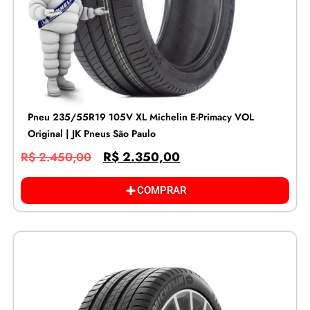
Pneu 235/55R19 105V XL Michelin E-Primacy VOL
Original | JK Pneus São Paulo
R$
2.350,00
R$
2.450,00
COMPRAR