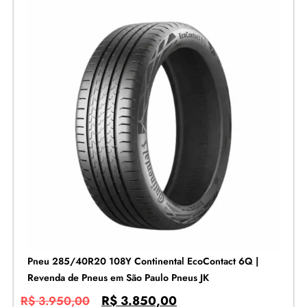
Pneu 285/40R20 108Y Continental EcoContact 6Q |
Revenda de Pneus em São Paulo Pneus JK
R$
3.850,00
R$
3.950,00