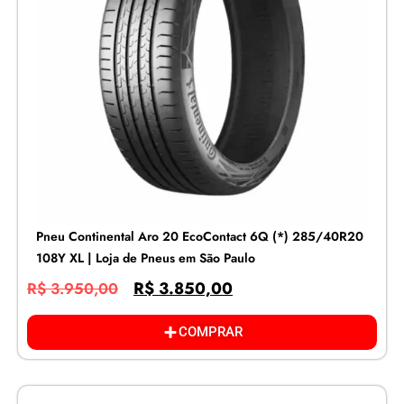
Pneu Continental Aro 20 EcoContact 6Q (*) 285/40R20
108Y XL | Loja de Pneus em São Paulo
R$
3.850,00
R$
3.950,00
COMPRAR