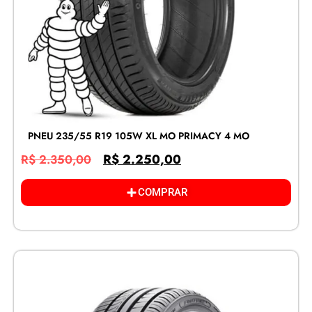
PNEU 235/55 R19 105W XL MO PRIMACY 4 MO
R$
2.250,00
R$
2.350,00
COMPRAR