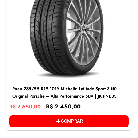
Pneu 235/55 R19 101Y Michelin Latitude Sport 3 N0
Original Porsche – Alta Performance SUV | JK PNEUS
R$
2.450,00
R$
2.650,00
COMPRAR