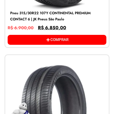
Pneu 315/30R22 107Y CONTINENTAL PREMIUM
CONTACT 6 | JK Pneus São Paulo
R$
6.850,00
R$
6.900,00
COMPRAR