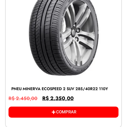
PNEU MINERVA ECOSPEED 2 SUV 285/40R22 110Y
R$
2.350,00
R$
2.450,00
COMPRAR