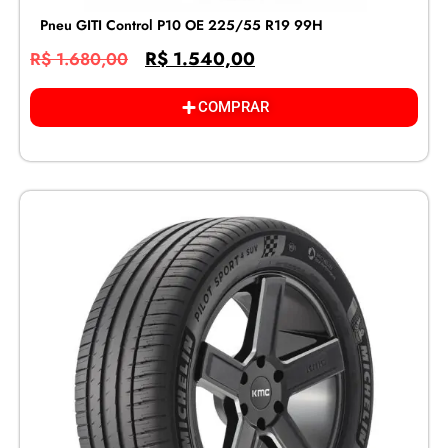
Pneu GITI Control P10 OE 225/55 R19 99H
R$
1.540,00
R$
1.680,00
COMPRAR