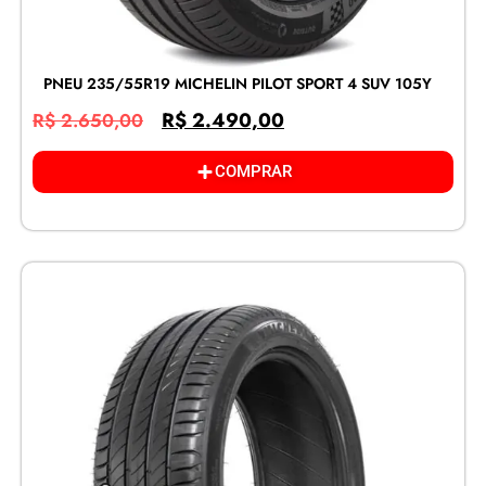
PNEU 235/55R19 MICHELIN PILOT SPORT 4 SUV 105Y
R$
2.490,00
R$
2.650,00
COMPRAR