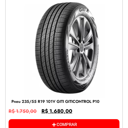
Pneu 235/55 R19 101V GITI GITICONTROL P10
R$
1.680,00
R$
1.750,00
COMPRAR