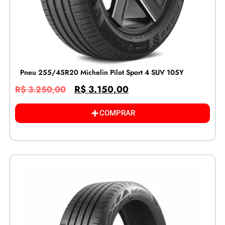
Pneu 255/45R20 Michelin Pilot Sport 4 SUV 105Y
R$
3.150,00
R$
3.250,00
COMPRAR