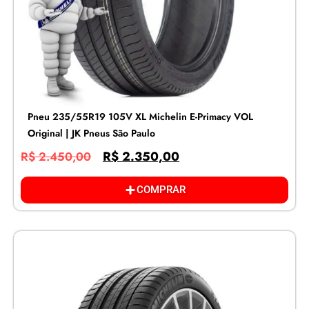
Pneu 235/55R19 105V XL Michelin E-Primacy VOL
Original | JK Pneus São Paulo
R$
2.350,00
R$
2.450,00
COMPRAR