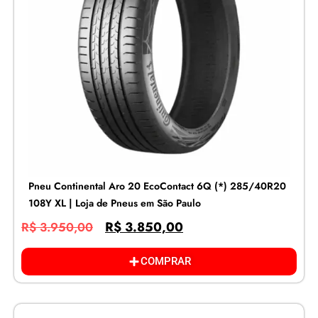
Pneu Continental Aro 20 EcoContact 6Q (*) 285/40R20
108Y XL | Loja de Pneus em São Paulo
R$
3.850,00
R$
3.950,00
COMPRAR