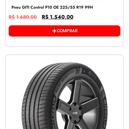
Pneu GITI Control P10 OE 225/55 R19 99H
R$
1.540,00
R$
1.680,00
COMPRAR