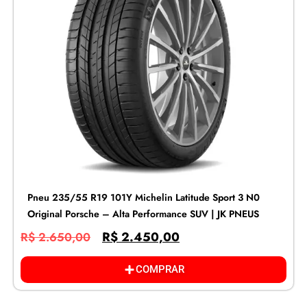
Pneu 235/55 R19 101Y Michelin Latitude Sport 3 N0
Original Porsche – Alta Performance SUV | JK PNEUS
R$
2.450,00
R$
2.650,00
COMPRAR