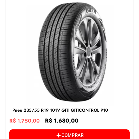
Pneu 235/55 R19 101V GITI GITICONTROL P10
R$
1.680,00
R$
1.750,00
COMPRAR