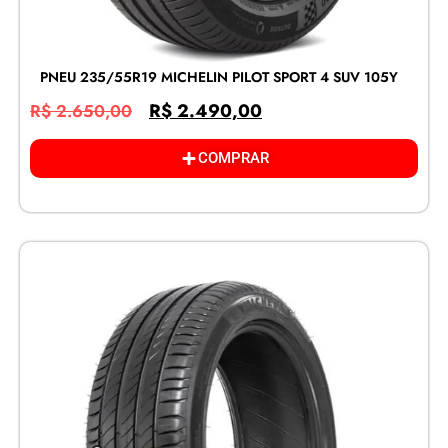
PNEU 235/55R19 MICHELIN PILOT SPORT 4 SUV 105Y
R$
2.490,00
R$
2.650,00
COMPRAR