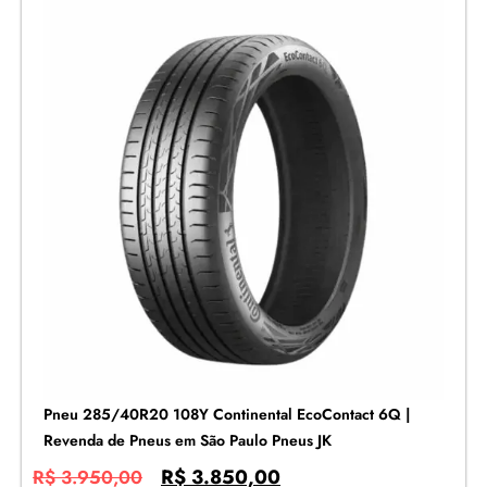
Pneu 285/40R20 108Y Continental EcoContact 6Q |
Revenda de Pneus em São Paulo Pneus JK
R$
3.850,00
R$
3.950,00