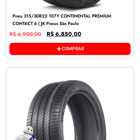
Pneu 315/30R22 107Y CONTINENTAL PREMIUM
CONTACT 6 | JK Pneus São Paulo
R$
6.850,00
R$
6.900,00
COMPRAR