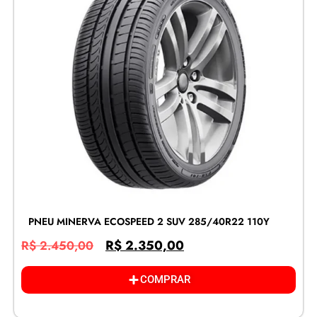
PNEU MINERVA ECOSPEED 2 SUV 285/40R22 110Y
R$
2.350,00
R$
2.450,00
COMPRAR