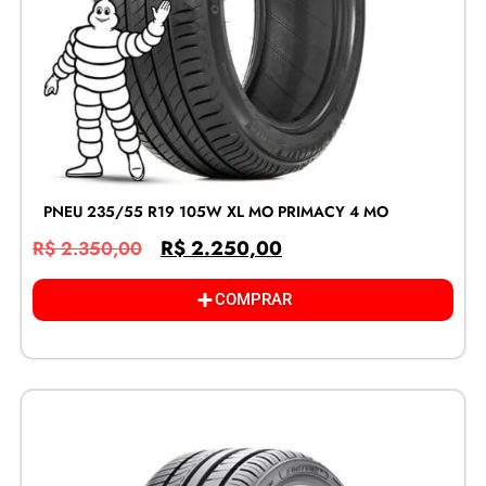
PNEU 235/55 R19 105W XL MO PRIMACY 4 MO
R$
2.250,00
R$
2.350,00
COMPRAR