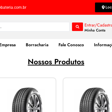
bateria.com.br
Loc
Entrar/Cadastr
Minha Conta
Empresa
Borracharia
Fale Conosco
Informaç
Nossos Produtos