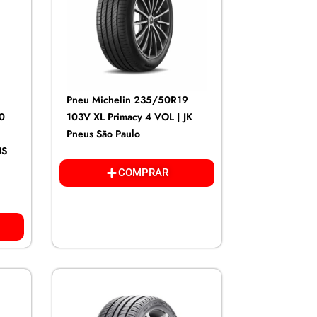
Pneu Michelin 235/50R19
N0
103V XL Primacy 4 VOL | JK
Pneus São Paulo
US
COMPRAR