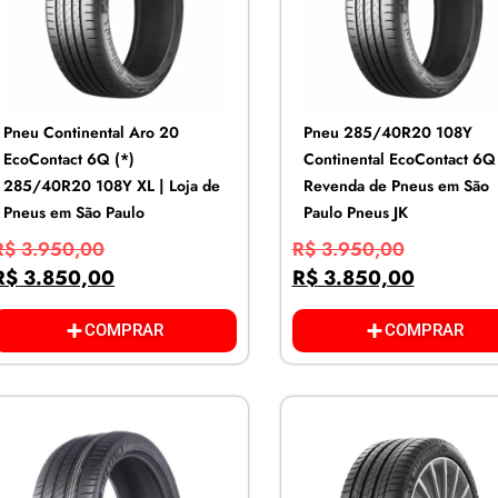
Pneu Continental Aro 20
Pneu 285/40R20 108Y
EcoContact 6Q (*)
Continental EcoContact 6Q 
285/40R20 108Y XL | Loja de
Revenda de Pneus em São
Pneus em São Paulo
Paulo Pneus JK
R$
3.950,00
R$
3.950,00
R$
3.850,00
R$
3.850,00
COMPRAR
COMPRAR